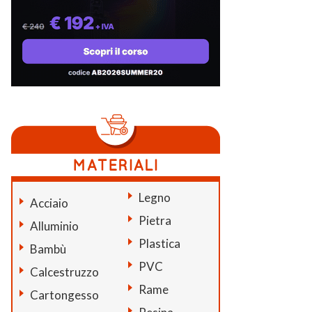
Legno
Acciaio
Pietra
Alluminio
Plastica
Bambù
PVC
Calcestruzzo
Rame
Cartongesso