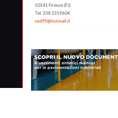
50141 Firenze (FI)
Tel. 338 3319604
sed99@hotmail.it