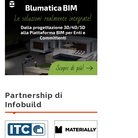
Partnership di
Infobuild