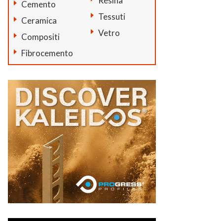
Resina
Cemento
Tessuti
Ceramica
Vetro
Compositi
Fibrocemento