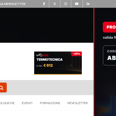
ALLA NEWSLETTER
OLOGICHE
EVENTI
FORMAZIONE
NEWSLETTER