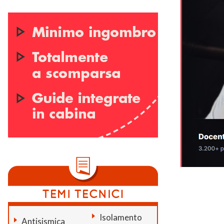
Isolamento
Antisismica