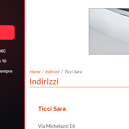
Home
/
Indirizzi
/
Ticci Sara
Indirizzi
Ticci Sara
Via Michelazzi 16