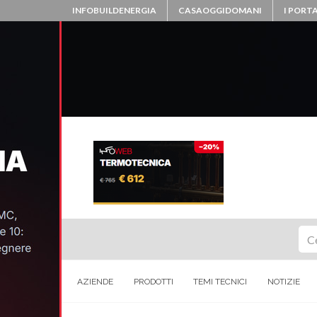
INFOBUILDENERGIA
CASAOGGIDOMANI
I PORTA
Ce
AZIENDE
PRODOTTI
TEMI TECNICI
NOTIZIE