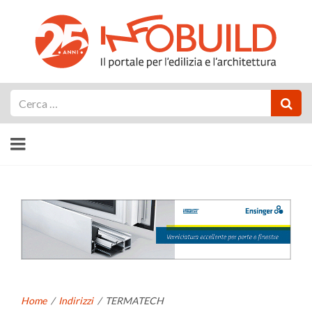
Cerca
Home
/
Indirizzi
/
TERMATECH