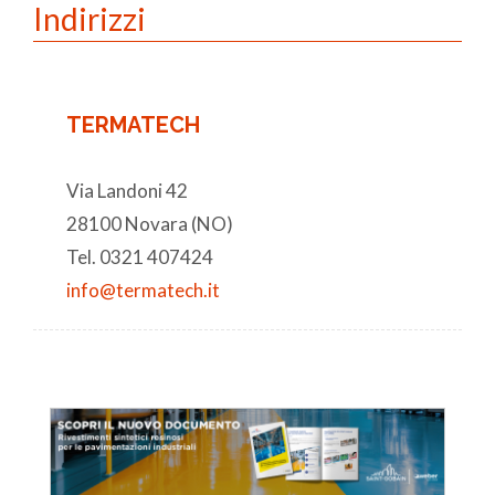
Indirizzi
TERMATECH
Via Landoni 42
28100 Novara (NO)
Tel. 0321 407424
info@termatech.it