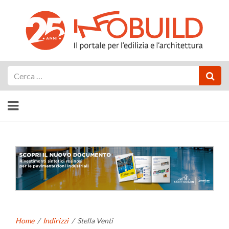
Cerca
Home
/
Indirizzi
/
Stella Venti