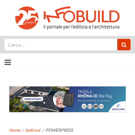
Cerca
Home
/
Indirizzi
/
POWERPRESS