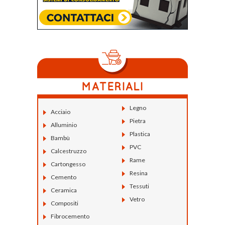
Legno
Acciaio
Pietra
Alluminio
Plastica
Bambù
PVC
Calcestruzzo
Rame
Cartongesso
Resina
Cemento
Tessuti
Ceramica
Vetro
Compositi
Fibrocemento