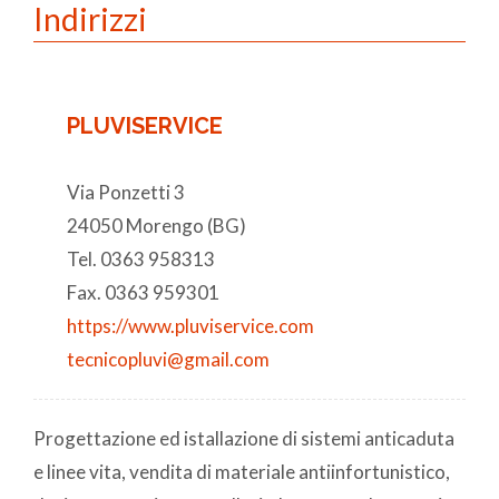
Indirizzi
PLUVISERVICE
Via Ponzetti 3
24050 Morengo (BG)
Tel. 0363 958313
Fax. 0363 959301
https://www.pluviservice.com
tecnicopluvi@gmail.com
Progettazione ed istallazione di sistemi anticaduta
e linee vita, vendita di materiale antiinfortunistico,