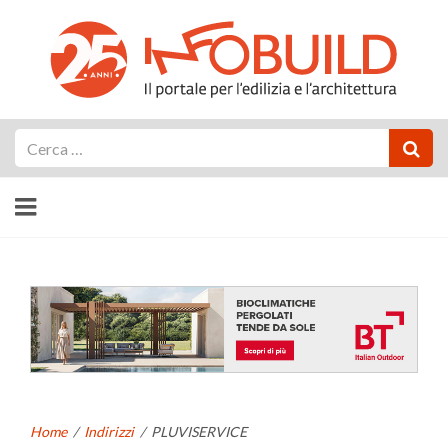
Cerca
Home
/
Indirizzi
/
PLUVISERVICE