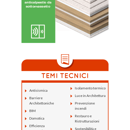
Isolamento termico
Antisismica
Luce in Architettura
Barriere
Architettoniche
Prevenzione
incendi
BIM
Restauro e
Domotica
Ristrutturazioni
Efficienza
Sostenibilità e