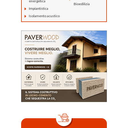
energetica
Bioedilizia
Impiantistica
Isolamento acustico