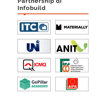
Partnership di
Infobuild