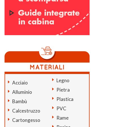
Legno
Acciaio
Pietra
Alluminio
Plastica
Bambù
PVC
Calcestruzzo
Rame
Cartongesso