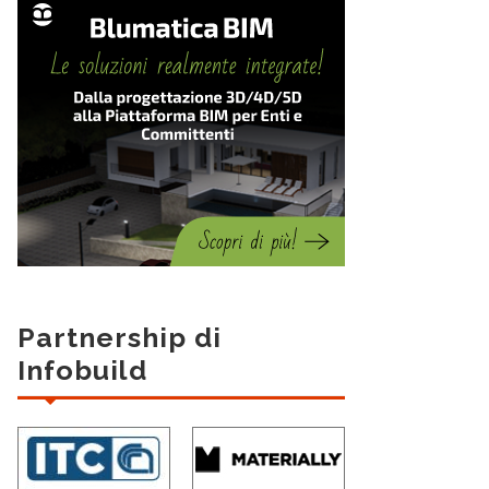
Partnership di
Infobuild