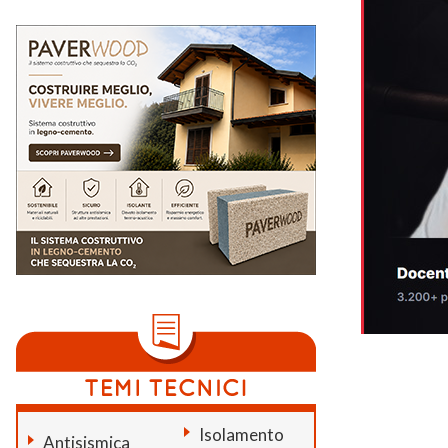
Isolamento
Antisismica