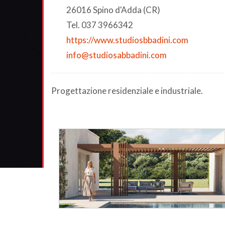
26016 Spino d'Adda (CR)
Tel. 037 3966342
https://www.studiosbbadini.com
info@studiosabbadini.com
Progettazione residenziale e industriale.