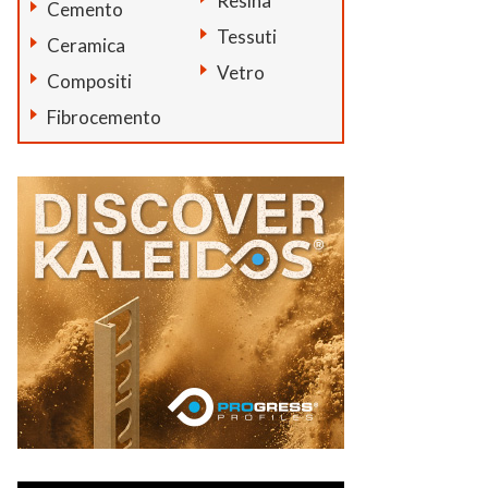
Resina
Cemento
Tessuti
Ceramica
Vetro
Compositi
Fibrocemento