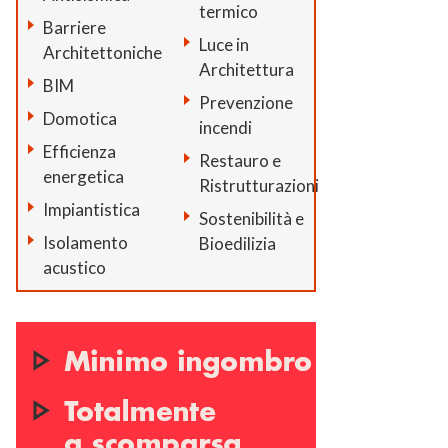
termico
Barriere
Luce in
Architettoniche
Architettura
BIM
Prevenzione
Domotica
incendi
Efficienza
Restauro e
energetica
Ristrutturazioni
Impiantistica
Sostenibilità e
Isolamento
Bioedilizia
acustico