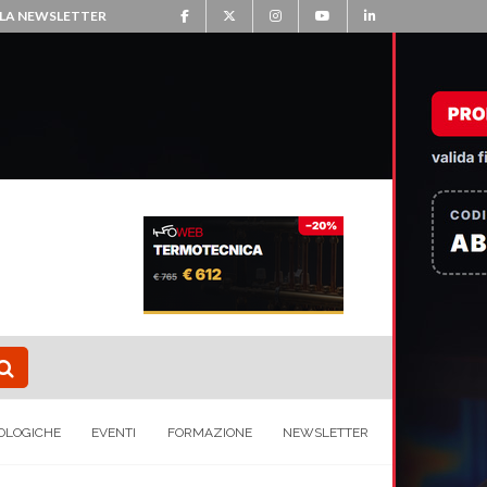
ALLA NEWSLETTER
OLOGICHE
EVENTI
FORMAZIONE
NEWSLETTER