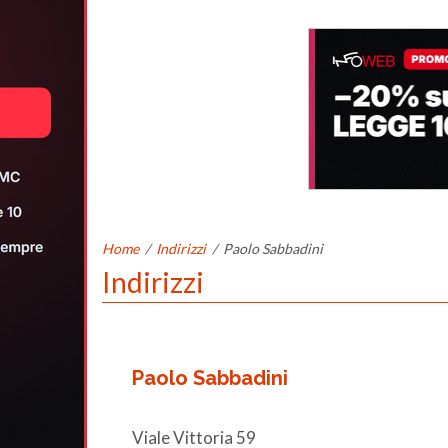
Home
/
Indirizzi
/
Paolo Sabbadini
Indirizzi
Paolo Sabbadini
Viale Vittoria 59