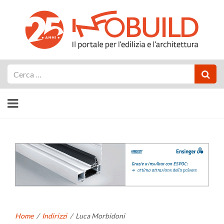
Cerca
Home
/
Indirizzi
/
Luca Morbidoni