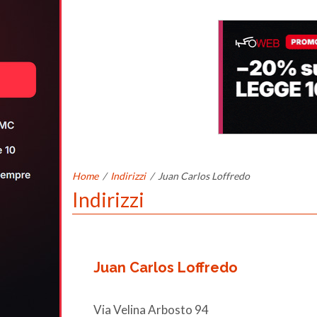
Home
/
Indirizzi
/
Juan Carlos Loffredo
Indirizzi
Juan Carlos Loffredo
Via Velina Arbosto 94