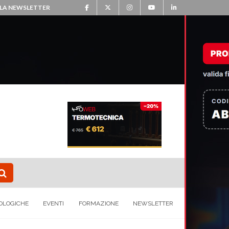
ALLA NEWSLETTER
OLOGICHE
EVENTI
FORMAZIONE
NEWSLETTER