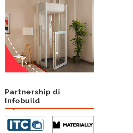
Partnership di
Infobuild