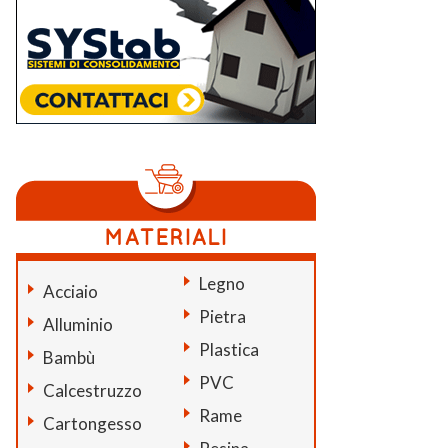
Legno
Acciaio
Pietra
Alluminio
Plastica
Bambù
PVC
Calcestruzzo
Rame
Cartongesso