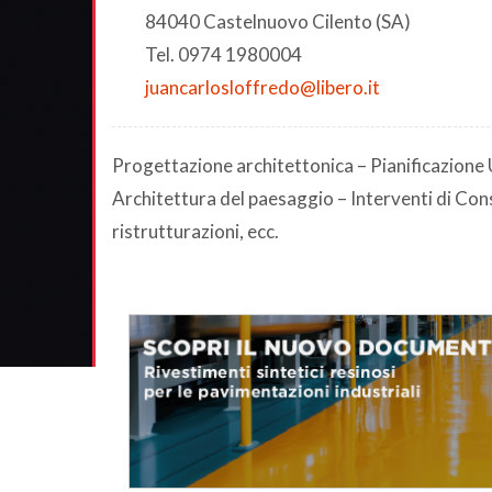
84040 Castelnuovo Cilento (SA)
Tel. 0974 1980004
juancarlosloffredo@libero.it
Progettazione architettonica – Pianificazione 
Architettura del paesaggio – Interventi di Con
ristrutturazioni, ecc.