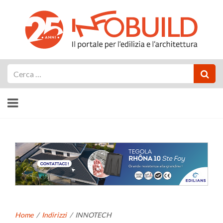
Cerca
Home
/
Indirizzi
/
INNOTECH