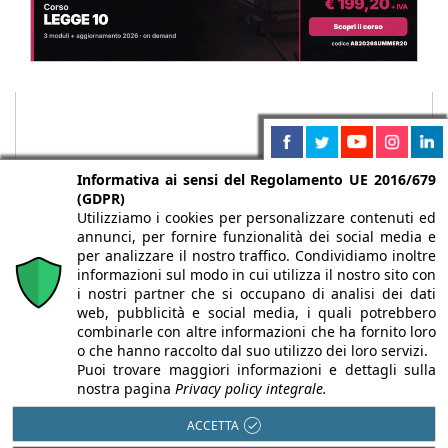
Informativa ai sensi del Regolamento UE 2016/679
(GDPR)
Utilizziamo i cookies per personalizzare contenuti ed
annunci, per fornire funzionalità dei social media e
per analizzare il nostro traffico. Condividiamo inoltre
informazioni sul modo in cui utilizza il nostro sito con
i nostri partner che si occupano di analisi dei dati
web, pubblicità e social media, i quali potrebbero
Chi siamo
Autori
Per la tua pubblicità
Iscriviti alla
combinarle con altre informazioni che ha fornito loro
newsletter
o che hanno raccolto dal suo utilizzo dei loro servizi.
Puoi trovare maggiori informazioni e dettagli sulla
nostra pagina
Privacy policy integrale.
ACCETTA
Infobuild è testata registrata presso il Tribunale di Milano al n° 63