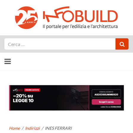
Cerca
Home
/
Indirizzi
/
INES FERRARI