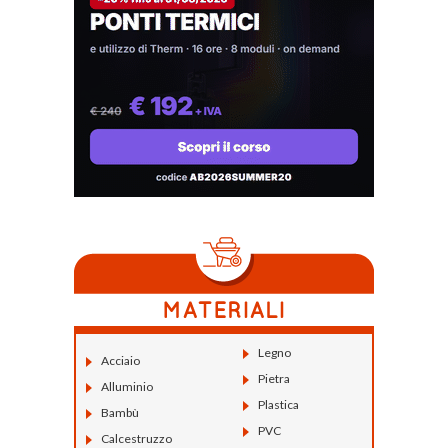
Legno
Acciaio
Pietra
Alluminio
Plastica
Bambù
PVC
Calcestruzzo