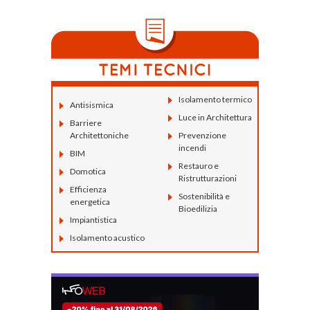
Isolamento termico
Antisismica
Luce in Architettura
Barriere
Architettoniche
Prevenzione
incendi
BIM
Restauro e
Domotica
Ristrutturazioni
Efficienza
Sostenibilità e
energetica
Bioedilizia
Impiantistica
Isolamento acustico