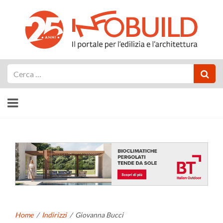
Cerca
Home
/
Indirizzi
/
Giovanna Bucci