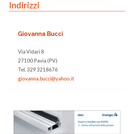
Indirizzi
Giovanna Bucci
Via Vidari 8
27100 Pavia (PV)
Tel. 329 3218676
giovanna.bucci@yahoo.it