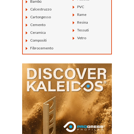
Bambù
PVC
Calcestruzzo
Rame
Cartongesso
Resina
Cemento
Tessuti
Ceramica
Vetro
Compositi
Fibrocemento