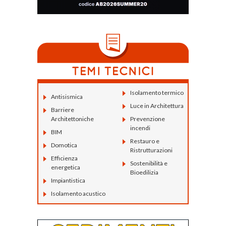
Isolamento termico
Antisismica
Luce in Architettura
Barriere
Architettoniche
Prevenzione
incendi
BIM
Restauro e
Domotica
Ristrutturazioni
Efficienza
Sostenibilità e
energetica
Bioedilizia
Impiantistica
Isolamento acustico