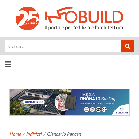
Cerca
Home
/
Indirizzi
/
Giancarlo Rancan