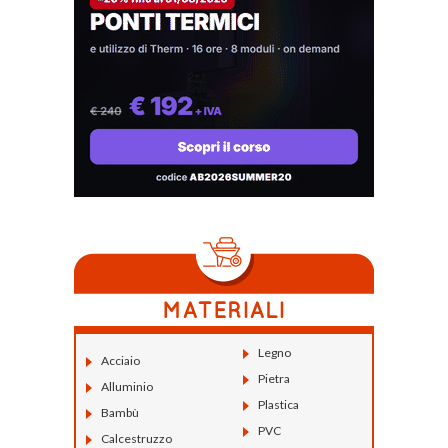
Legno
Acciaio
Pietra
Alluminio
Plastica
Bambù
PVC
Calcestruzzo