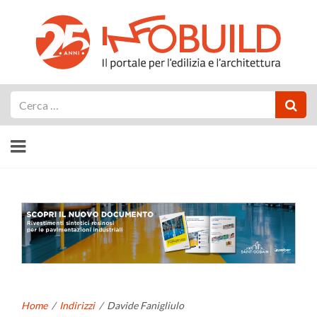
Cerca
Home
/
Indirizzi
/
Davide Fanigliulo