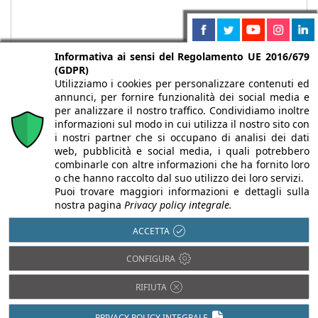
Informativa ai sensi del Regolamento UE 2016/679
(GDPR)
Utilizziamo i cookies per personalizzare contenuti ed
annunci, per fornire funzionalità dei social media e
per analizzare il nostro traffico. Condividiamo inoltre
informazioni sul modo in cui utilizza il nostro sito con
i nostri partner che si occupano di analisi dei dati
web, pubblicità e social media, i quali potrebbero
Chi siamo
Autori
Per la tua pubblicità
Iscriviti alla
combinarle con altre informazioni che ha fornito loro
newsletter
o che hanno raccolto dal suo utilizzo dei loro servizi.
Puoi trovare maggiori informazioni e dettagli sulla
nostra pagina
Privacy policy integrale.
ACCETTA
Infobuild è testata registrata presso il Tribunale di Milano al n° 63
CONFIGURA
dell’8/3/2013 - ISSN 2282-2267
© 2000-2026 Infoweb srl - P.IVA 13155920153 - Tutti i diritti
RIFIUTA
riservati |
Privacy
PRIVACY POLICY INTEGRALE