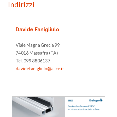
Indirizzi
Davide Fanigliulo
Viale Magna Grecia 99
74016 Massafra (TA)
Tel. 099 8806137
davidefanigliulo@alice.it