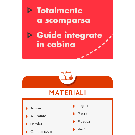
Legno
Acciaio
Pietra
Alluminio
Plastica
Bambù
PVC
Calcestruzzo