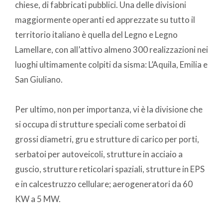
chiese, di fabbricati pubblici. Una delle divisioni
maggiormente operanti ed apprezzate su tutto il
territorio italiano è quella del Legno e Legno
Lamellare, con all’attivo almeno 300 realizzazioni nei
luoghi ultimamente colpiti da sisma: L’Aquila, Emilia e
San Giuliano.
Per ultimo, non per importanza, vi è la divisione che
si occupa di strutture speciali come serbatoi di
grossi diametri, gru e strutture di carico per porti,
serbatoi per autoveicoli, strutture in acciaio a
guscio, strutture reticolari spaziali, strutture in EPS
e in calcestruzzo cellulare; aerogeneratori da 60
KW a 5 MW.