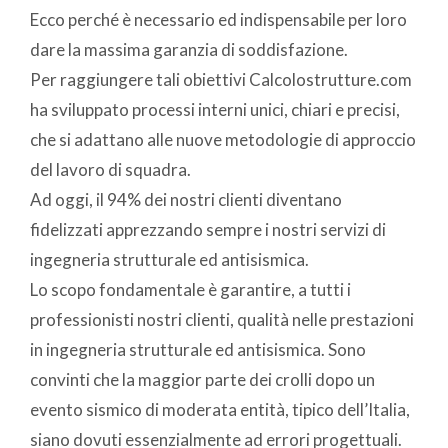
Ecco perché è necessario ed indispensabile per loro
dare la massima garanzia di soddisfazione.
Per raggiungere tali obiettivi Calcolostrutture.com
ha sviluppato processi interni unici, chiari e precisi,
che si adattano alle nuove metodologie di approccio
del lavoro di squadra.
Ad oggi, il 94% dei nostri clienti diventano
fidelizzati apprezzando sempre i nostri servizi di
ingegneria strutturale ed antisismica.
Lo scopo fondamentale è garantire, a tutti i
professionisti nostri clienti, qualità nelle prestazioni
in ingegneria strutturale ed antisismica. Sono
convinti che la maggior parte dei crolli dopo un
evento sismico di moderata entità, tipico dell’Italia,
siano dovuti essenzialmente ad errori progettuali.