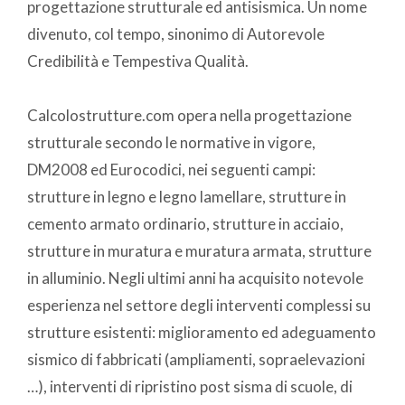
progettazione strutturale ed antisismica. Un nome
divenuto, col tempo, sinonimo di Autorevole
Credibilità e Tempestiva Qualità.
Calcolostrutture.com opera nella progettazione
strutturale secondo le normative in vigore,
DM2008 ed Eurocodici, nei seguenti campi:
strutture in legno e legno lamellare, strutture in
cemento armato ordinario, strutture in acciaio,
strutture in muratura e muratura armata, strutture
in alluminio. Negli ultimi anni ha acquisito notevole
esperienza nel settore degli interventi complessi su
strutture esistenti: miglioramento ed adeguamento
sismico di fabbricati (ampliamenti, sopraelevazioni
…), interventi di ripristino post sisma di scuole, di