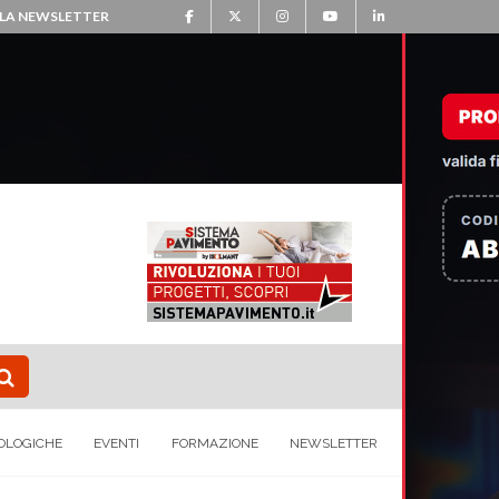
ALLA NEWSLETTER
OLOGICHE
EVENTI
FORMAZIONE
NEWSLETTER