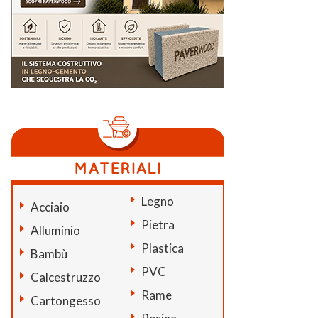
Legno
Acciaio
Pietra
Alluminio
Plastica
Bambù
PVC
Calcestruzzo
Rame
Cartongesso