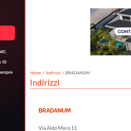
Home
/
Indirizzi
/
BRADANUM
Indirizzi
BRADANUM
Via Aldo Moro 11