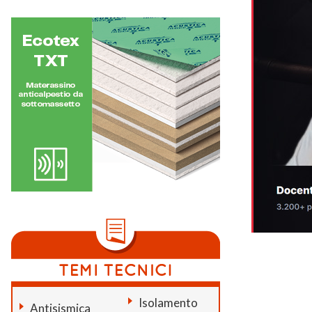
Isolamento
Antisismica