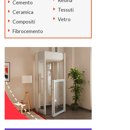
Resina
Cemento
Tessuti
Ceramica
Vetro
Compositi
Fibrocemento