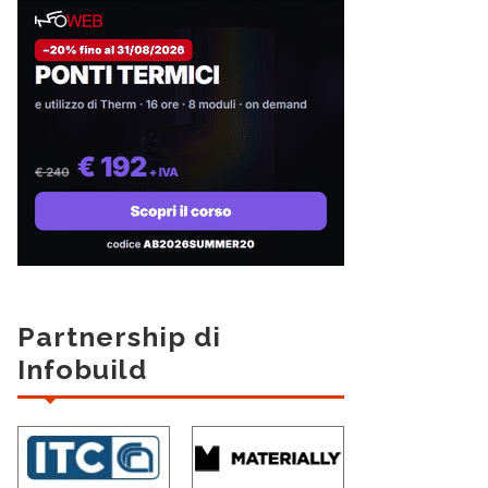
Partnership di
Infobuild