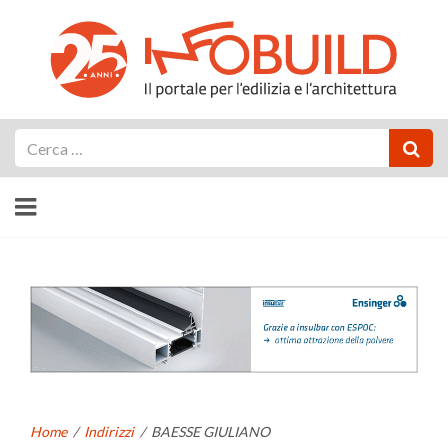
Cerca
Home
/
Indirizzi
/
BAESSE GIULIANO