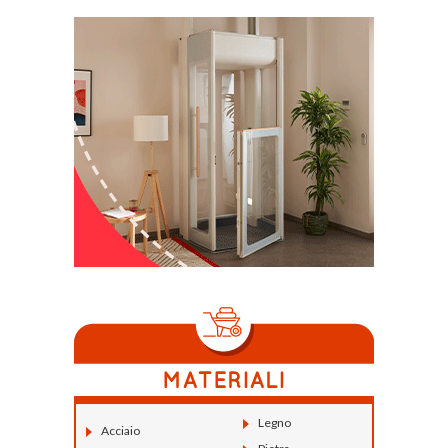
Legno
Acciaio