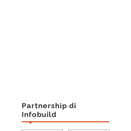
Partnership di
Infobuild