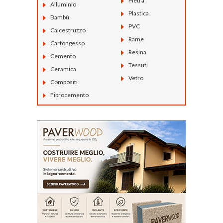
Pietra
Alluminio
Plastica
Bambù
PVC
Calcestruzzo
Rame
Cartongesso
Resina
Cemento
Tessuti
Ceramica
Vetro
Compositi
Fibrocemento