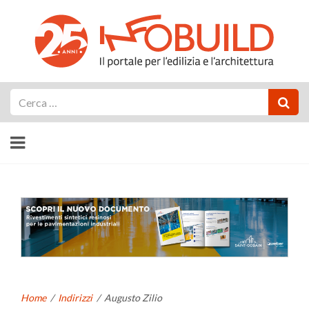
Cerca
Home
/
Indirizzi
/
Augusto Zilio