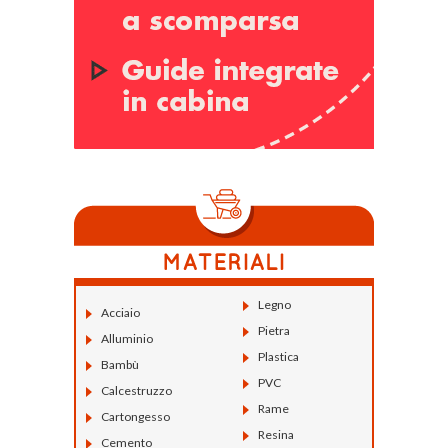
Legno
Acciaio
Pietra
Alluminio
Plastica
Bambù
PVC
Calcestruzzo
Rame
Cartongesso
Resina
Cemento