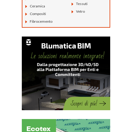
Tessuti
Ceramica
Vetro
Compositi
Fibrocemento