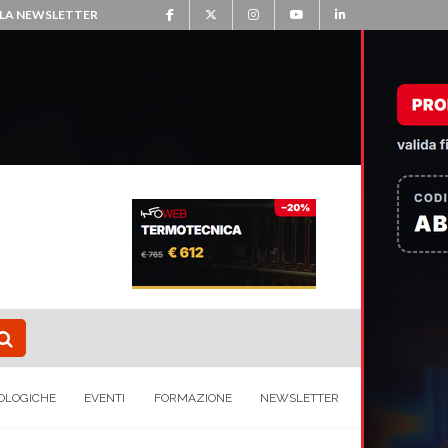
ALLA NEWSLETTER
OLOGICHE
EVENTI
FORMAZIONE
NEWSLETTER