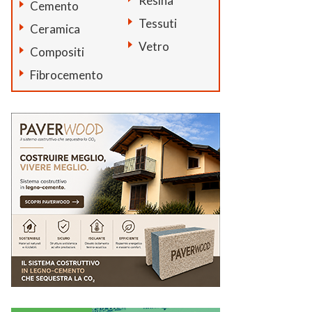
Resina
Cemento
Tessuti
Ceramica
Vetro
Compositi
Fibrocemento