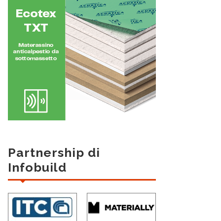
Partnership di
Infobuild