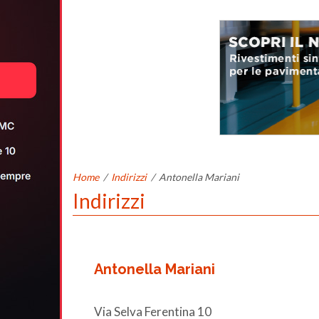
Home
/
Indirizzi
/
Antonella Mariani
Indirizzi
Antonella Mariani
Via Selva Ferentina 10