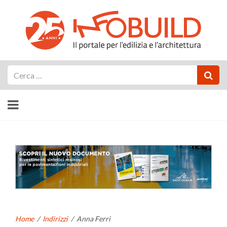
Cerca
Home
/
Indirizzi
/
Anna Ferri