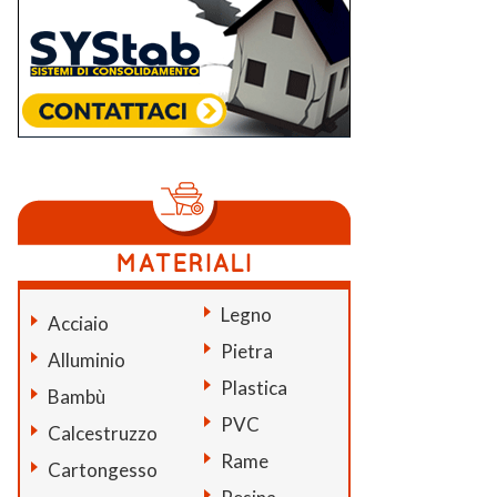
Legno
Acciaio
Pietra
Alluminio
Plastica
Bambù
PVC
Calcestruzzo
Rame
Cartongesso