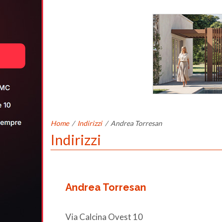
Home
/
Indirizzi
/
Andrea Torresan
Indirizzi
Andrea Torresan
Via Calcina Ovest 10