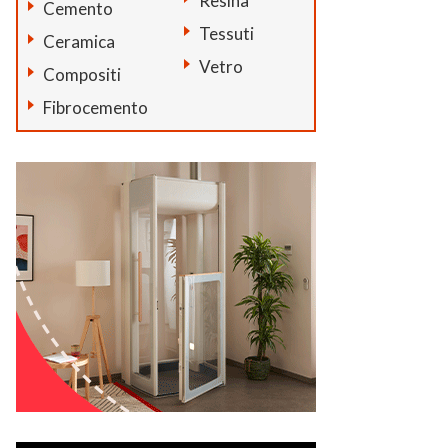
Resina
Cemento
Tessuti
Ceramica
Vetro
Compositi
Fibrocemento