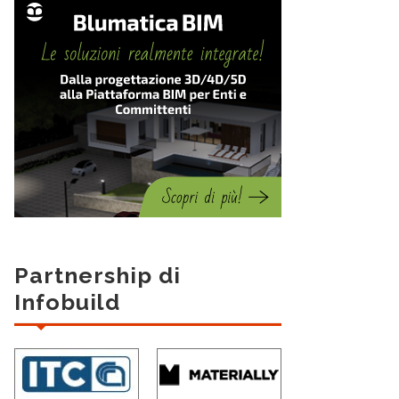
Partnership di
Infobuild