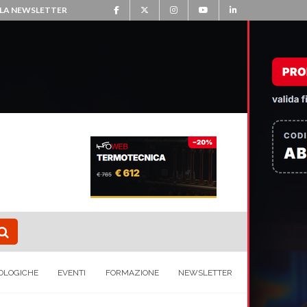
ALLA NEWSLETTER
OLOGICHE
EVENTI
FORMAZIONE
NEWSLETTER