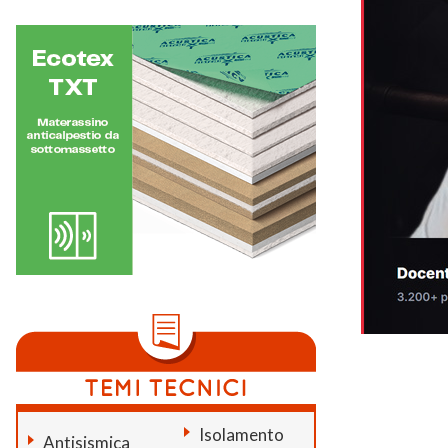
Isolamento
Antisismica