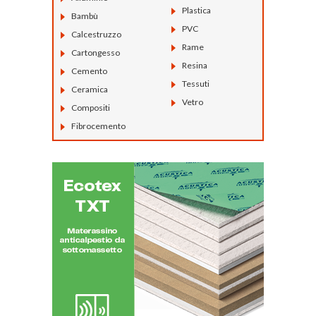
Plastica
Bambù
PVC
Calcestruzzo
Rame
Cartongesso
Resina
Cemento
Tessuti
Ceramica
Vetro
Compositi
Fibrocemento