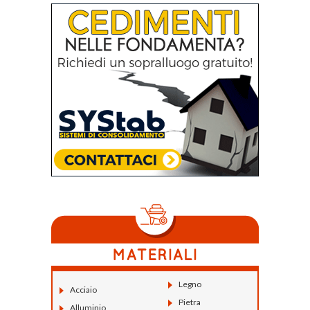
Legno
Acciaio
Pietra
Alluminio