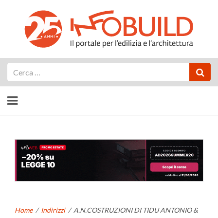
Cerca
Home
/
Indirizzi
/
A.N.COSTRUZIONI DI TIDU ANTONIO &