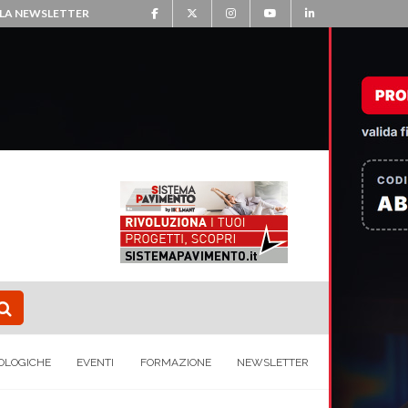
ALLA NEWSLETTER
OLOGICHE
EVENTI
FORMAZIONE
NEWSLETTER