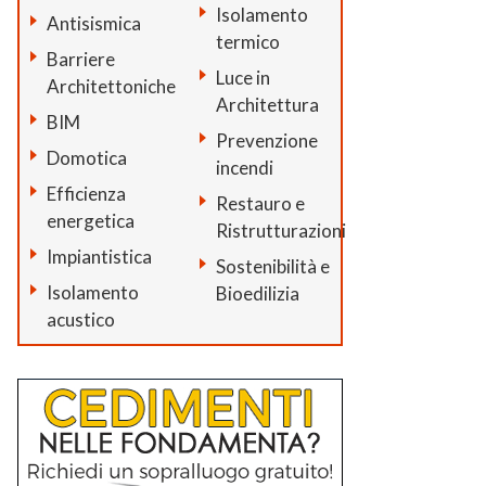
Isolamento
Antisismica
termico
Barriere
Luce in
Architettoniche
Architettura
BIM
Prevenzione
Domotica
incendi
Efficienza
Restauro e
energetica
Ristrutturazioni
Impiantistica
Sostenibilità e
Isolamento
Bioedilizia
acustico