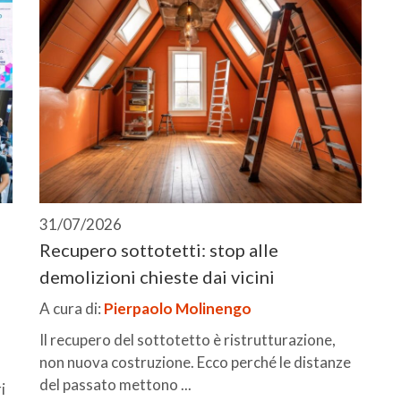
31/07/2026
Recupero sottotetti: stop alle
demolizioni chieste dai vicini
A cura di:
Pierpaolo Molinengo
Il recupero del sottotetto è ristrutturazione,
non nuova costruzione. Ecco perché le distanze
del passato mettono ...
i