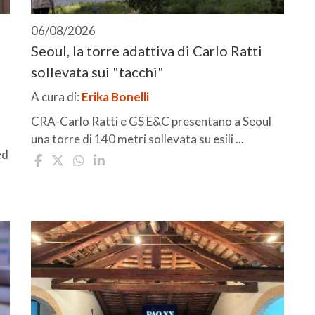
06/08/2026
Seoul, la torre adattiva di Carlo Ratti
sollevata sui "tacchi"
A cura di:
Erika Bonelli
CRA-Carlo Ratti e GS E&C presentano a Seoul
una torre di 140 metri sollevata su esili ...
ed