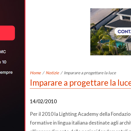
Home
/
Notizie
/
Imparare a progettare la luce
Imparare a progettare la luc
14/02/2010
Per il 2010 la Lighting Academy della Fondazi
formative in lingua italiana destinate agli archit