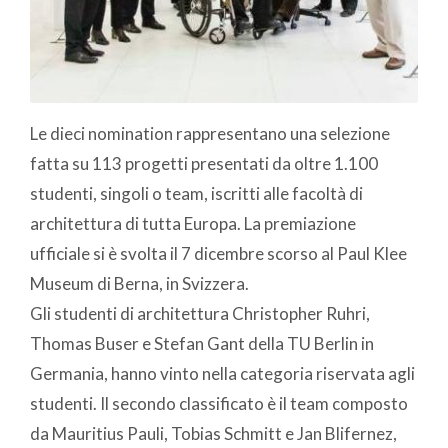
Le dieci nomination rappresentano una selezione
fatta su 113 progetti presentati da oltre 1.100
studenti, singoli o team, iscritti alle facoltà di
architettura di tutta Europa. La premiazione
ufficiale si è svolta il 7 dicembre scorso al Paul Klee
Museum di Berna, in Svizzera.
Gli studenti di architettura Christopher Ruhri,
Thomas Buser e Stefan Gant della TU Berlin in
Germania, hanno vinto nella categoria riservata agli
studenti. Il secondo classificato è il team composto
da Mauritius Pauli, Tobias Schmitt e Jan Blifernez,