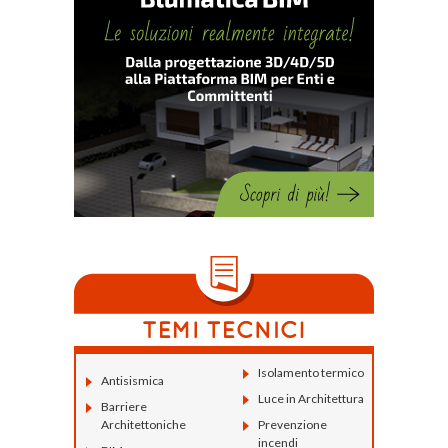
Isolamento termico
Antisismica
Luce in Architettura
Barriere
Architettoniche
Prevenzione
incendi