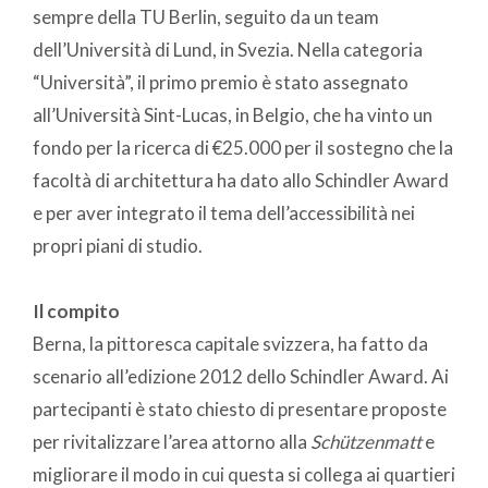
sempre della TU Berlin, seguito da un team
dell’Università di Lund, in Svezia. Nella categoria
“Università”, il primo premio è stato assegnato
all’Università Sint-Lucas, in Belgio, che ha vinto un
fondo per la ricerca di €25.000 per il sostegno che la
facoltà di architettura ha dato allo Schindler Award
e per aver integrato il tema dell’accessibilità nei
propri piani di studio.
Il compito
Berna, la pittoresca capitale svizzera, ha fatto da
scenario all’edizione 2012 dello Schindler Award. Ai
partecipanti è stato chiesto di presentare proposte
per rivitalizzare l’area attorno alla
Schützenmatt
e
migliorare il modo in cui questa si collega ai quartieri