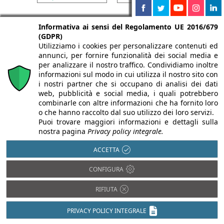
Informativa ai sensi del Regolamento UE 2016/679
(GDPR)
Utilizziamo i cookies per personalizzare contenuti ed
annunci, per fornire funzionalità dei social media e
per analizzare il nostro traffico. Condividiamo inoltre
informazioni sul modo in cui utilizza il nostro sito con
i nostri partner che si occupano di analisi dei dati
web, pubblicità e social media, i quali potrebbero
combinarle con altre informazioni che ha fornito loro
o che hanno raccolto dal suo utilizzo dei loro servizi.
Puoi trovare maggiori informazioni e dettagli sulla
nostra pagina
Privacy policy integrale.
ACCETTA
CONFIGURA
RIFIUTA
PRIVACY POLICY INTEGRALE
Chi siamo
Autori
Per la tua pubblicità
Iscriviti alla