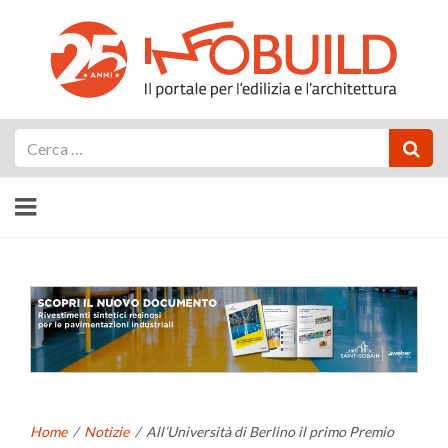
Cerca
Home
/
Notizie
/
All’Università di Berlino il primo Premio