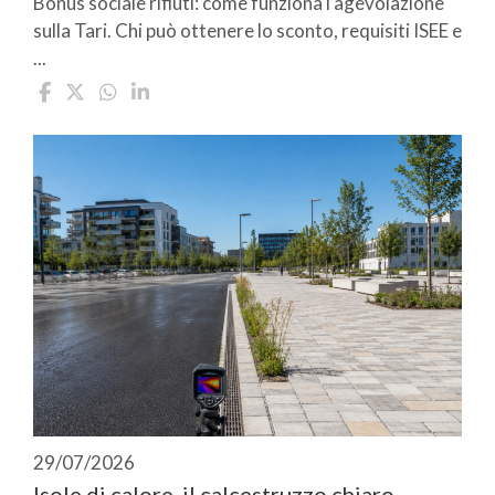
Bonus sociale rifiuti: come funziona l’agevolazione
sulla Tari. Chi può ottenere lo sconto, requisiti ISEE e
...
29/07/2026
Isole di calore, il calcestruzzo chiaro