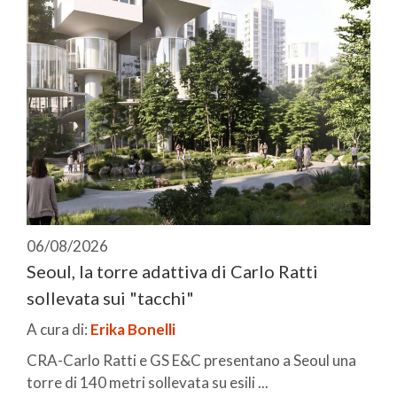
06/08/2026
Seoul, la torre adattiva di Carlo Ratti
sollevata sui "tacchi"
A cura di:
Erika Bonelli
CRA-Carlo Ratti e GS E&C presentano a Seoul una
torre di 140 metri sollevata su esili ...