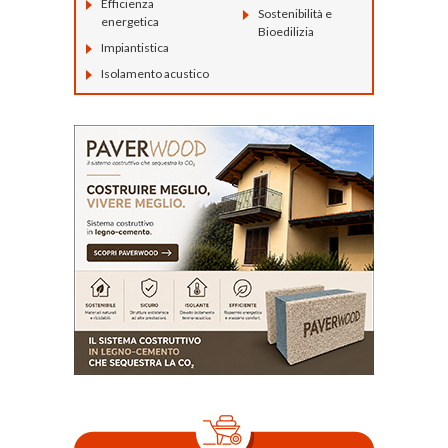
Efficienza
Sostenibilità e
energetica
Bioedilizia
Impiantistica
Isolamento acustico