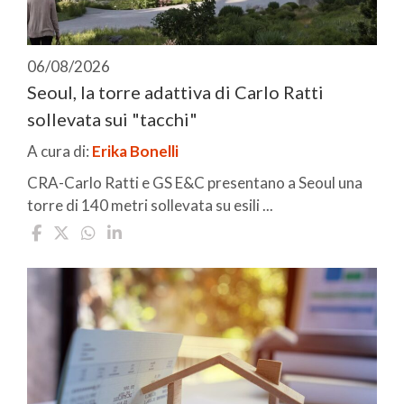
06/08/2026
Seoul, la torre adattiva di Carlo Ratti
sollevata sui "tacchi"
A cura di:
Erika Bonelli
CRA-Carlo Ratti e GS E&C presentano a Seoul una
torre di 140 metri sollevata su esili ...