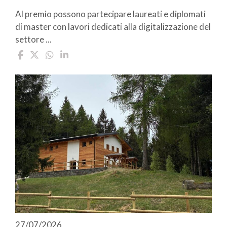
Al premio possono partecipare laureati e diplomati
di master con lavori dedicati alla digitalizzazione del
settore ...
27/07/2026