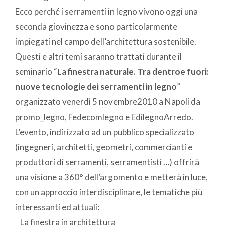
Ecco perché i serramenti in legno vivono oggi una
seconda giovinezza e sono particolarmente
impiegati nel campo dell’architettura sostenibile.
Questi e altri temi saranno trattati durante il
seminario “
La finestra naturale. Tra dentro
e fuori:
nuove tecnologie dei serramenti in legno
”
organizzato venerdì 5 novembre2010 a Napoli da
promo_legno, Fedecomlegno e EdilegnoArredo.
L’evento, indirizzato ad un pubblico specializzato
(ingegneri, architetti, geometri, commercianti e
produttori di serramenti, serramentisti …) offrirà
una visione a 360° dell’argomento e metterà in luce,
con un approccio interdisciplinare, le tematiche più
interessanti ed attuali:
_ La finestra in architettura