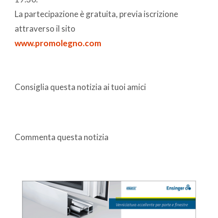
La partecipazione è gratuita, previa iscrizione
attraverso il sito
www.promolegno.com
Consiglia questa notizia ai tuoi amici
Commenta questa notizia