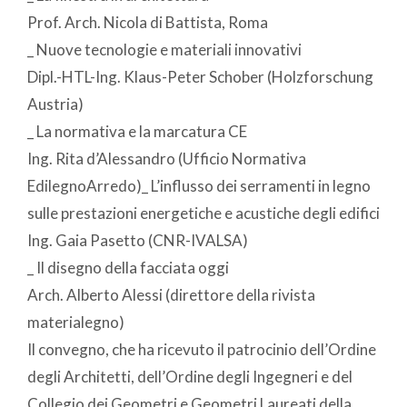
Prof. Arch. Nicola di Battista, Roma
_ Nuove tecnologie e materiali innovativi
Dipl.-HTL-Ing. Klaus-Peter Schober (Holzforschung
Austria)
_ La normativa e la marcatura CE
Ing. Rita d’Alessandro (Ufficio Normativa
EdilegnoArredo)_ L’influsso dei serramenti in legno
sulle prestazioni energetiche e acustiche degli edifici
Ing. Gaia Pasetto (CNR-IVALSA)
_ Il disegno della facciata oggi
Arch. Alberto Alessi (direttore della rivista
materialegno)
Il convegno, che ha ricevuto il patrocinio dell’Ordine
degli Architetti, dell’Ordine degli Ingegneri e del
Collegio dei Geometri e Geometri Laureati della