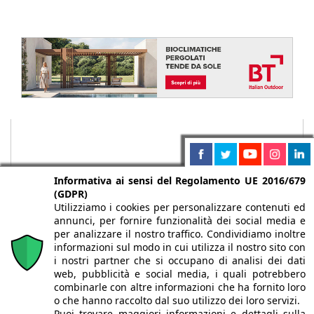
Informativa ai sensi del Regolamento UE 2016/679
(GDPR)
Utilizziamo i cookies per personalizzare contenuti ed
annunci, per fornire funzionalità dei social media e
per analizzare il nostro traffico. Condividiamo inoltre
informazioni sul modo in cui utilizza il nostro sito con
i nostri partner che si occupano di analisi dei dati
web, pubblicità e social media, i quali potrebbero
Chi siamo
Autori
Per la tua pubblicità
Iscriviti alla
combinarle con altre informazioni che ha fornito loro
newsletter
o che hanno raccolto dal suo utilizzo dei loro servizi.
Puoi trovare maggiori informazioni e dettagli sulla