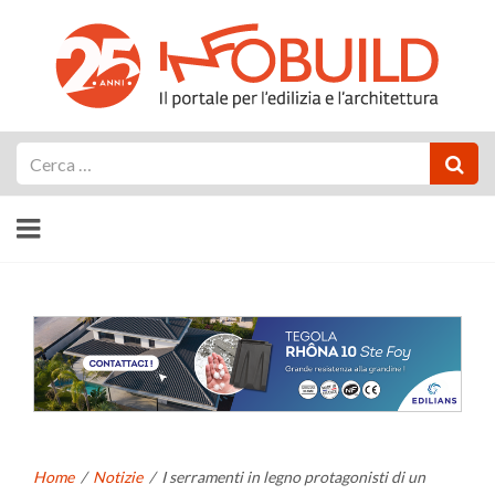
Cerca
Home
/
Notizie
/
I serramenti in legno protagonisti di un