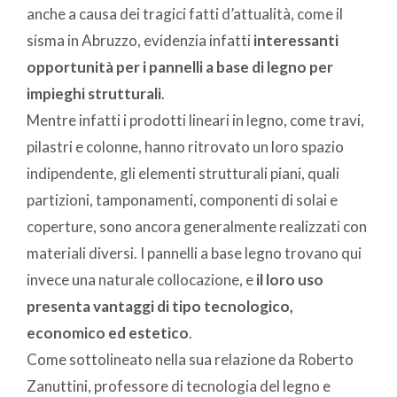
anche a causa dei tragici fatti d’attualità, come il
sisma in Abruzzo, evidenzia infatti
interessanti
opportunità per i pannelli a base di legno per
impieghi strutturali
.
Mentre infatti i prodotti lineari in legno, come travi,
pilastri e colonne, hanno ritrovato un loro spazio
indipendente, gli elementi strutturali piani, quali
partizioni, tamponamenti, componenti di solai e
coperture, sono ancora generalmente realizzati con
materiali diversi. I pannelli a base legno trovano qui
invece una naturale collocazione, e
il loro uso
presenta vantaggi di tipo tecnologico,
economico ed estetico
.
Come sottolineato nella sua relazione da Roberto
Zanuttini, professore di tecnologia del legno e