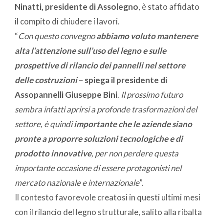
Ninatti, presidente di Assolegno
, è stato affidato
il compito di chiudere i lavori.
“
Con questo convegno
abbiamo voluto mantenere
alta l’attenzione sull’uso del legno e sulle
prospettive di rilancio dei pannelli nel settore
delle costruzioni
– spiega il presidente di
Assopannelli Giuseppe Bini
.
Il prossimo futuro
sembra infatti aprirsi a profonde trasformazioni del
settore, è quindi
importante che le aziende siano
pronte a proporre soluzioni tecnologiche e di
prodotto innovative
, per non perdere questa
importante occasione di essere protagonisti nel
mercato nazionale e internazionale
”.
Il contesto favorevole creatosi in questi ultimi mesi
con il rilancio del legno strutturale, salito alla ribalta