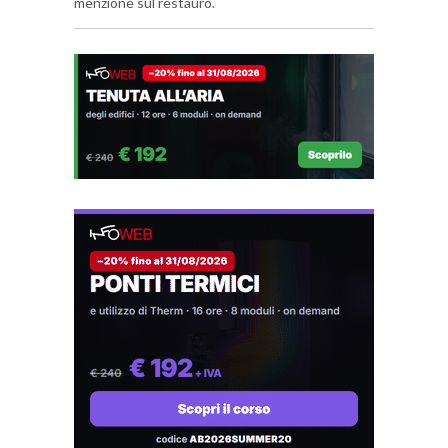
menzione sul restauro.