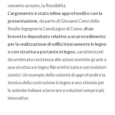
cemento armato, la flessibilità.
L’argomento è stato infine approfondito con la
presentazione
, da parte di Giovanni Cenci dello
Studio Ingegneria CenciLegno di Como,
di un
brevetto depositato relativo a un procedimento
per la realizzazione di edifici interamente in legno
o con struttura portante in legno
, caratterizzati
da un’elevata resistenza alle azioni sismiche grazie a
una struttura in legno fibrorinforzata e con isolatori
sismici. Un esempio della volontà di approfondire la
tecnica della costruzione in legno e uno stimolo per
le aziende italiane a lavorare a soluzioni sempre più
innovative.