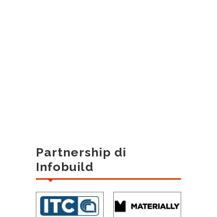
Partnership di
Infobuild