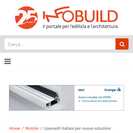
Cerca
Home
/
Notizie
/
I pannelli italiani per nuove soluzioni