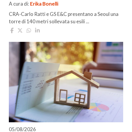
A cura di:
Erika Bonelli
CRA-Carlo Ratti e GS E&C presentano a Seoul una
torre di 140 metri sollevata su esili ...
05/08/2026