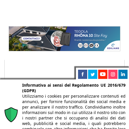
Informativa ai sensi del Regolamento UE 2016/679
(GDPR)
Utilizziamo i cookies per personalizzare contenuti ed
annunci, per fornire funzionalità dei social media e
per analizzare il nostro traffico. Condividiamo inoltre
informazioni sul modo in cui utilizza il nostro sito con
i nostri partner che si occupano di analisi dei dati
web, pubblicità e social media, i quali potrebbero
Chi siamo
Autori
Per la tua pubblicità
Iscriviti alla
combinarle con altre informazioni che ha fornito loro