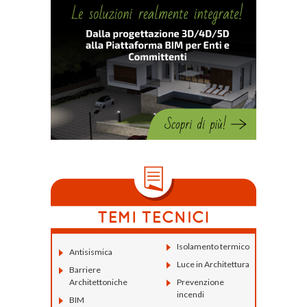
Isolamento termico
Antisismica
Luce in Architettura
Barriere
Architettoniche
Prevenzione
incendi
BIM