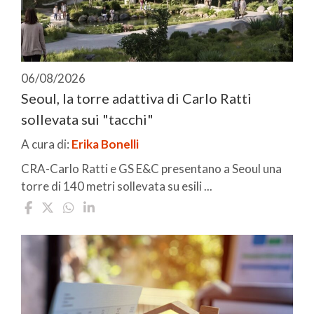
06/08/2026
Seoul, la torre adattiva di Carlo Ratti
sollevata sui "tacchi"
A cura di:
Erika Bonelli
CRA-Carlo Ratti e GS E&C presentano a Seoul una
torre di 140 metri sollevata su esili ...