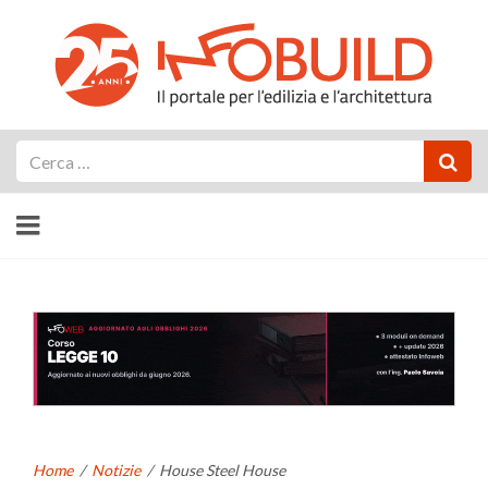
Cerca
Home
/
Notizie
/
House Steel House