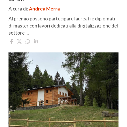
A cura di:
Andrea Merra
Al premio possono partecipare laureati e diplomati
di master con lavori dedicati alla digitalizzazione del
settore ...