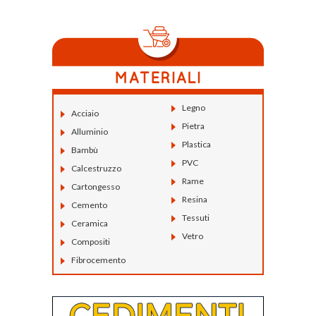
Legno
Acciaio
Pietra
Alluminio
Plastica
Bambù
PVC
Calcestruzzo
Rame
Cartongesso
Resina
Cemento
Tessuti
Ceramica
Vetro
Compositi
Fibrocemento