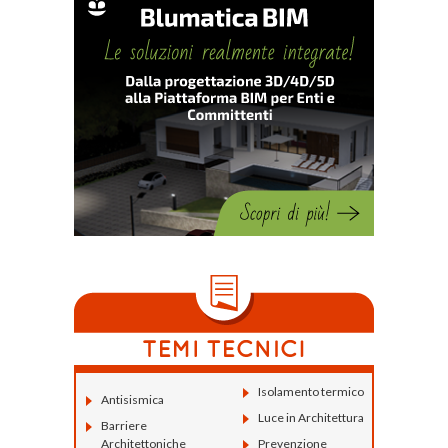
Isolamento termico
Antisismica
Luce in Architettura
Barriere
Architettoniche
Prevenzione