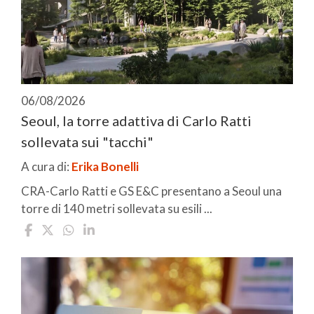
06/08/2026
Seoul, la torre adattiva di Carlo Ratti
sollevata sui "tacchi"
A cura di:
Erika Bonelli
CRA-Carlo Ratti e GS E&C presentano a Seoul una
torre di 140 metri sollevata su esili ...