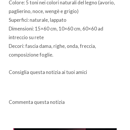
Colore: 5 toni nei colori naturali del legno (avorio,
paglierino, noce, wengè e grigio)
Superfici: naturale, lappato
Dimensioni: 15×60 cm, 10×60 cm, 60×60 ad
intreccio su rete
Decori: fascia dama, righe, onda, freccia,
composizione foglie.
Consiglia questa notizia ai tuoi amici
Commenta questa notizia