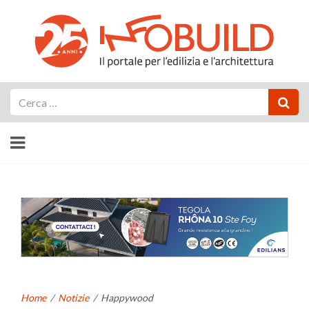
Cerca
Home
/
Notizie
/
Happywood