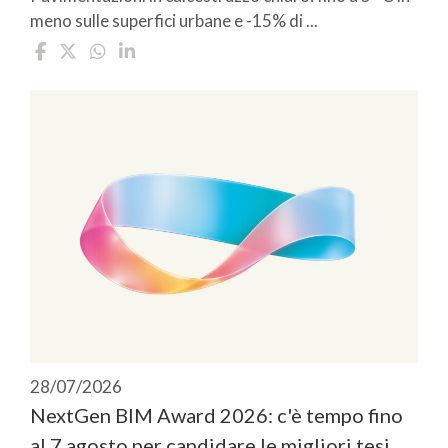
meno sulle superfici urbane e -15% di ...
28/07/2026
NextGen BIM Award 2026: c'è tempo fino
al 7 agosto per candidare le migliori tesi