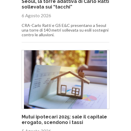
Seoul, la torre adattiva di Carlo Ratti
sollevata sui “tacchi”
6 Agosto 2026
CRA-Carlo Ratti e GS E&C presentano a Seoul
una torre di 140 metri sollevata su esili sostegni
contro le alluvioni.
Mutui ipotecari 2025: sale il capitale
erogato, scendono i tassi
5 Agosto 2026