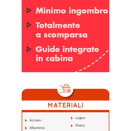
Legno
Acciaio
Pietra
Alluminio