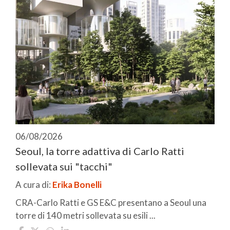
06/08/2026
Seoul, la torre adattiva di Carlo Ratti
sollevata sui "tacchi"
A cura di:
Erika Bonelli
CRA-Carlo Ratti e GS E&C presentano a Seoul una
torre di 140 metri sollevata su esili ...