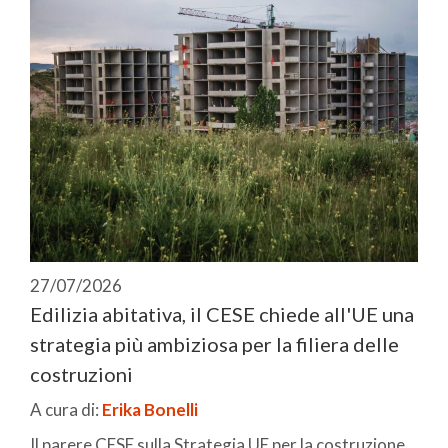
27/07/2026
Edilizia abitativa, il CESE chiede all'UE una
strategia più ambiziosa per la filiera delle
costruzioni
A cura di:
Erika Bonelli
Il parere CESE sulla Strategia UE per la costruzione