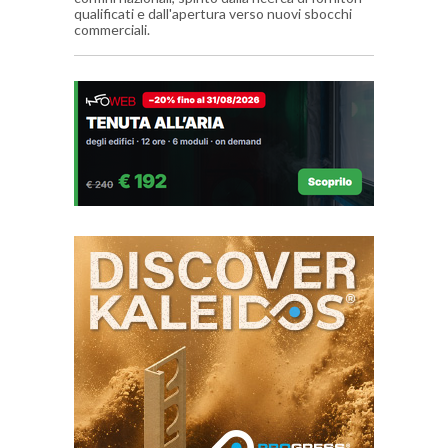
qualificati e dall'apertura verso nuovi sbocchi
commerciali.