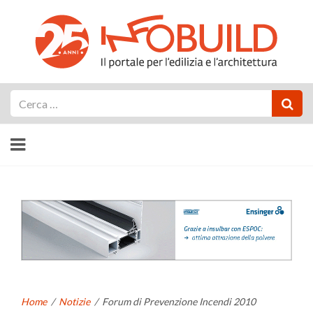
Cerca
Home
/
Notizie
/
Forum di Prevenzione Incendi 2010