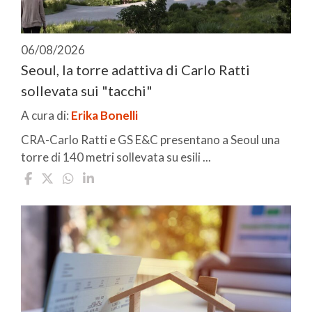
06/08/2026
Seoul, la torre adattiva di Carlo Ratti
sollevata sui "tacchi"
A cura di:
Erika Bonelli
CRA-Carlo Ratti e GS E&C presentano a Seoul una
torre di 140 metri sollevata su esili ...