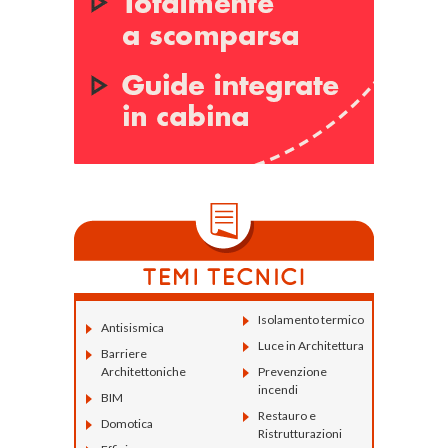
Isolamento termico
Antisismica
Luce in Architettura
Barriere
Architettoniche
Prevenzione
incendi
BIM
Restauro e
Domotica
Ristrutturazioni