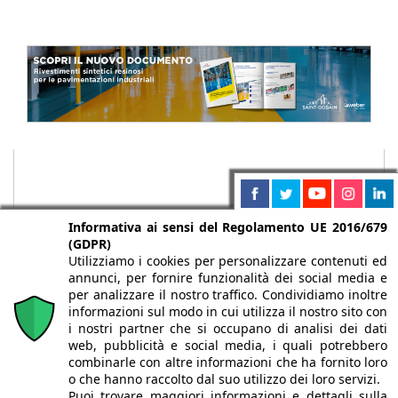
Informativa ai sensi del Regolamento UE 2016/679
(GDPR)
Utilizziamo i cookies per personalizzare contenuti ed
annunci, per fornire funzionalità dei social media e
per analizzare il nostro traffico. Condividiamo inoltre
informazioni sul modo in cui utilizza il nostro sito con
i nostri partner che si occupano di analisi dei dati
web, pubblicità e social media, i quali potrebbero
Chi siamo
Autori
Per la tua pubblicità
Iscriviti alla
combinarle con altre informazioni che ha fornito loro
newsletter
o che hanno raccolto dal suo utilizzo dei loro servizi.
Puoi trovare maggiori informazioni e dettagli sulla