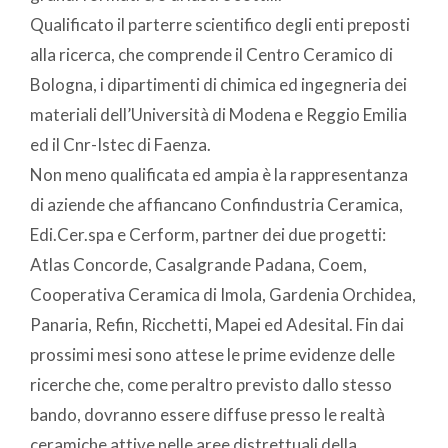
Qualificato il parterre scientifico degli enti preposti
alla ricerca, che comprende il Centro Ceramico di
Bologna, i dipartimenti di chimica ed ingegneria dei
materiali dell’Università di Modena e Reggio Emilia
ed il Cnr-Istec di Faenza.
Non meno qualificata ed ampia è la rappresentanza
di aziende che affiancano Confindustria Ceramica,
Edi.Cer.spa e Cerform, partner dei due progetti:
Atlas Concorde, Casalgrande Padana, Coem,
Cooperativa Ceramica di Imola, Gardenia Orchidea,
Panaria, Refin, Ricchetti, Mapei ed Adesital. Fin dai
prossimi mesi sono attese le prime evidenze delle
ricerche che, come peraltro previsto dallo stesso
bando, dovranno essere diffuse presso le realtà
ceramiche attive nelle aree distrettuali della