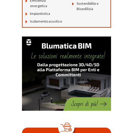
Efficienza
Sostenibilità e
energetica
Bioedilizia
Impiantistica
Isolamento acustico