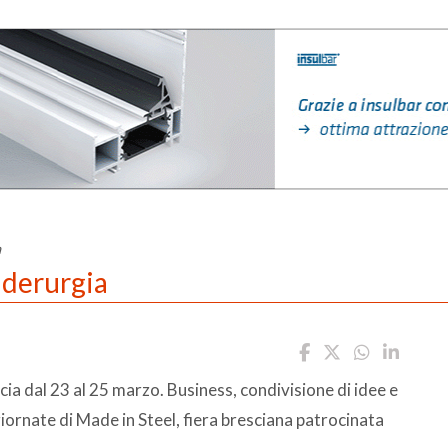
a
iderurgia
escia dal 23 al 25 marzo. Business, condivisione di idee e
 giornate di Made in Steel, fiera bresciana patrocinata