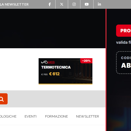
ALLA NEWSLETTER
OLOGICHE
EVENTI
FORMAZIONE
NEWSLETTER