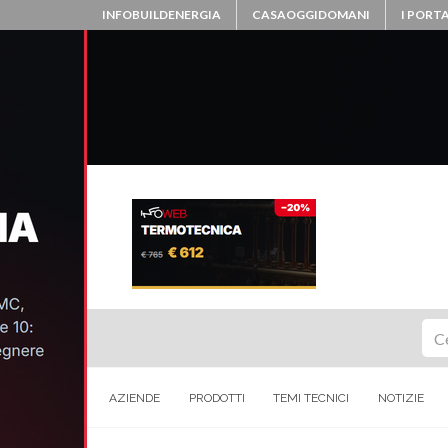
INFOBUILDENERGIA
CASAOGGIDOMANI
I PORTA
Ce
AZIENDE
PRODOTTI
TEMI TECNICI
NOTIZIE