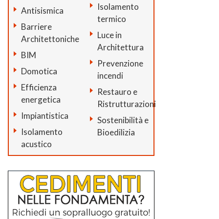
Isolamento
Antisismica
termico
Barriere
Luce in
Architettoniche
Architettura
BIM
Prevenzione
Domotica
incendi
Efficienza
Restauro e
energetica
Ristrutturazioni
Impiantistica
Sostenibilità e
Isolamento
Bioedilizia
acustico