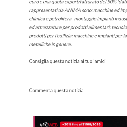
euro e una quota export/fatturato del 50% (dati 
rappresentati da ANIMA sono: macchine ed impian
chimica e petrolifera- montaggio impianti indust
ed attrezzature per prodotti alimentari; tecnolog
prodotti per l'edilizia; macchine e impianti per 
metalliche in genere.
Consiglia questa notizia ai tuoi amici
Commenta questa notizia