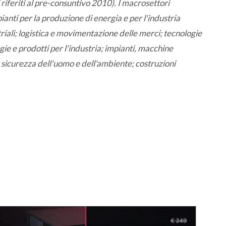
riferiti al pre-consuntivo 2010). I macrosettori
ti per la produzione di energia e per l'industria
riali; logistica e movimentazione delle merci; tecnologie
ie e prodotti per l'industria; impianti, macchine
la sicurezza dell'uomo e dell'ambiente; costruzioni