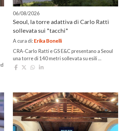
06/08/2026
Seoul, la torre adattiva di Carlo Ratti
sollevata sui "tacchi"
A cura di:
Erika Bonelli
CRA-Carlo Ratti e GS E&C presentano a Seoul
una torre di 140 metri sollevata su esili ...
ed