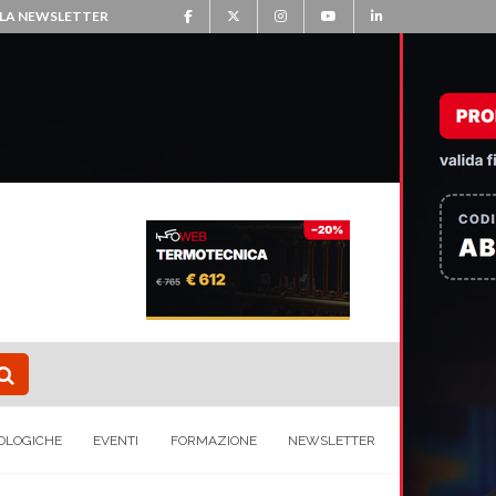
ALLA NEWSLETTER
OLOGICHE
EVENTI
FORMAZIONE
NEWSLETTER