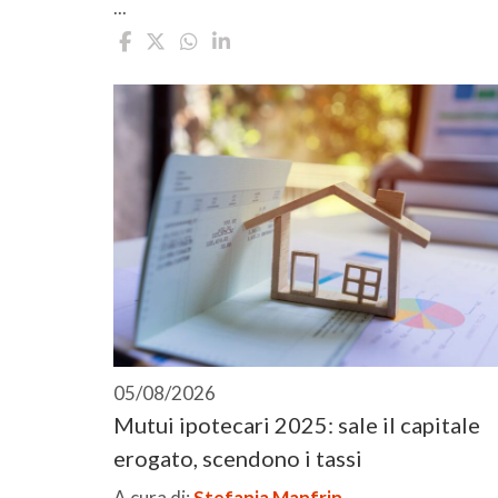
...
05/08/2026
Mutui ipotecari 2025: sale il capitale
erogato, scendono i tassi
A cura di:
Stefania Manfrin