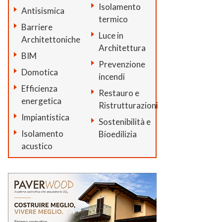
Isolamento
Antisismica
termico
Barriere
Luce in
Architettoniche
Architettura
BIM
Prevenzione
Domotica
incendi
Efficienza
Restauro e
energetica
Ristrutturazioni
Impiantistica
Sostenibilità e
Isolamento
Bioedilizia
acustico