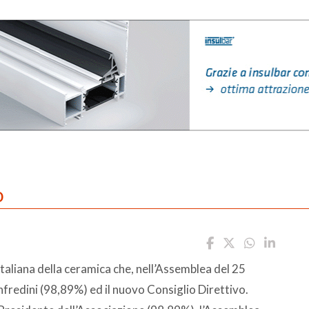
o
italiana della ceramica che, nell’Assemblea del 25
redini (98,89%) ed il nuovo Consiglio Direttivo.