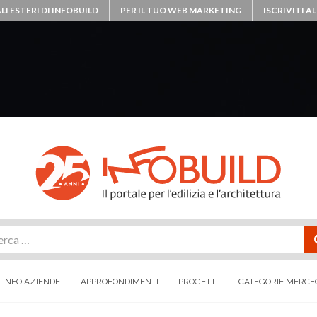
LI ESTERI DI INFOBUILD
PER IL TUO WEB MARKETING
ISCRIVITI 
rca
INFO AZIENDE
APPROFONDIMENTI
PROGETTI
CATEGORIE MERCE