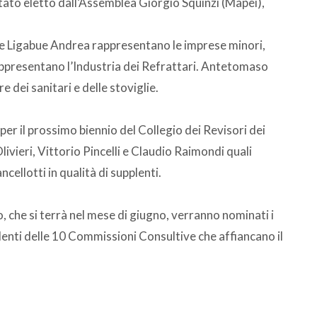
ato eletto dall’Assemblea Giorgio Squinzi (Mapei),
 e Ligabue Andrea rappresentano le imprese minori,
ppresentano l’Industria dei Refrattari. Antetomaso
 dei sanitari e delle stoviglie.
per il prossimo biennio del Collegio dei Revisori dei
vieri, Vittorio Pincelli e Claudio Raimondi quali
ncellotti in qualità di supplenti.
, che si terrà nel mese di giugno, verranno nominati i
identi delle 10 Commissioni Consultive che affiancano il