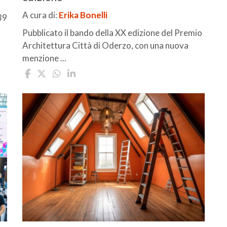
A cura di:
Erika Bonelli
39
Pubblicato il bando della XX edizione del Premio
Architettura Città di Oderzo, con una nuova
menzione ...