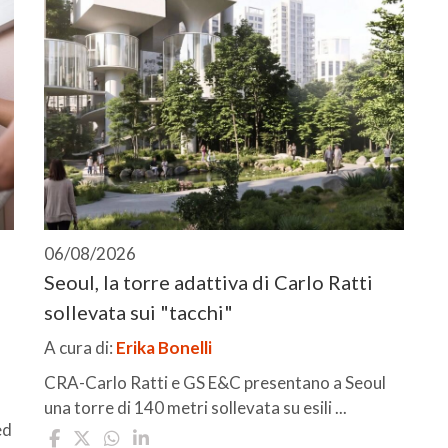
06/08/2026
Seoul, la torre adattiva di Carlo Ratti
sollevata sui "tacchi"
A cura di:
Erika Bonelli
CRA-Carlo Ratti e GS E&C presentano a Seoul
una torre di 140 metri sollevata su esili ...
ed