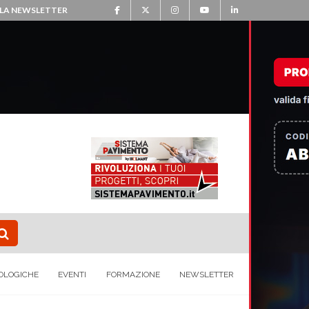
ALLA NEWSLETTER
OLOGICHE
EVENTI
FORMAZIONE
NEWSLETTER