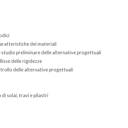
odici
caratteristiche dei materiali
 e studio preliminare delle alternative progettuali
lisse delle rigidezze
rollo delle alternative progettuali
i solai, travi e pilastri