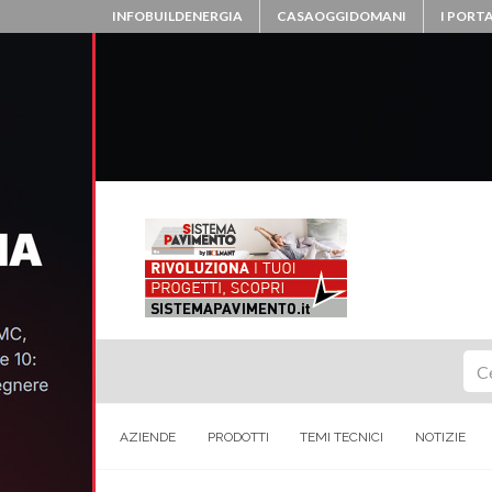
INFOBUILDENERGIA
CASAOGGIDOMANI
I PORTA
Ce
AZIENDE
PRODOTTI
TEMI TECNICI
NOTIZIE