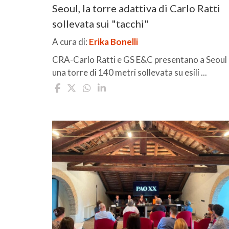
Seoul, la torre adattiva di Carlo Ratti
sollevata sui "tacchi"
A cura di:
Erika Bonelli
CRA-Carlo Ratti e GS E&C presentano a Seoul
una torre di 140 metri sollevata su esili ...