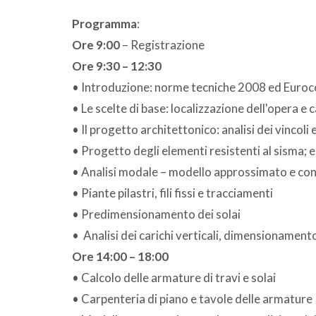
Programma
:
Ore 9:00
– Registrazione
Ore 9:30 – 12:30
• Introduzione: norme tecniche 2008 ed Euroc
• Le scelte di base: localizzazione dell'opera e 
• Il progetto architettonico: analisi dei vincoli
• Progetto degli elementi resistenti al sisma; el
• Analisi modale – modello approssimato e cont
• Piante pilastri, fili fissi e tracciamenti
• Predimensionamento dei solai
• Analisi dei carichi verticali, dimensionamento d
Ore 14:00 – 18:00
• Calcolo delle armature di travi e solai
• Carpenteria di piano e tavole delle armature