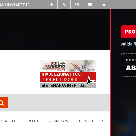
ALLA NEWSLETTER
OLOGICHE
EVENTI
FORMAZIONE
NEWSLETTER