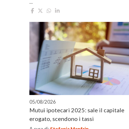
...
05/08/2026
Mutui ipotecari 2025: sale il capitale
erogato, scendono i tassi
A cura di:
Stefania Manfrin