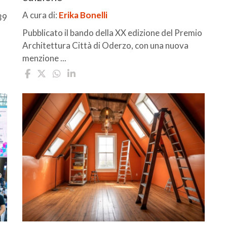
A cura di:
Erika Bonelli
39
Pubblicato il bando della XX edizione del Premio
Architettura Città di Oderzo, con una nuova
menzione ...