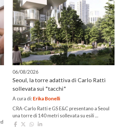
06/08/2026
Seoul, la torre adattiva di Carlo Ratti
sollevata sui "tacchi"
A cura di:
Erika Bonelli
CRA-Carlo Ratti e GS E&C presentano a Seoul
una torre di 140 metri sollevata su esili ...
ed