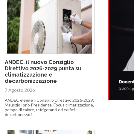
ANDEC, il nuovo Consiglio
Direttivo 2026-2029 punta su
climatizzazione e
decarbonizzazione
7 Agosto 2026
ANDEC elegge il Consiglio Direttivo 2026-2029:
Maurizio Iorio Presidente. Focus climatizzazione,
pompe di calore, refrigeranti ed edifici
decarbonizzati.