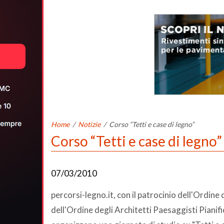
Home
/
Notizie
/
Corso “Tetti e case di legno”
Corso “Tetti e case di legno”
07/03/2010
percorsi-legno.it, con il patrocinio dell'Ordine
dell'Ordine degli Architetti Paesaggisti Pianif