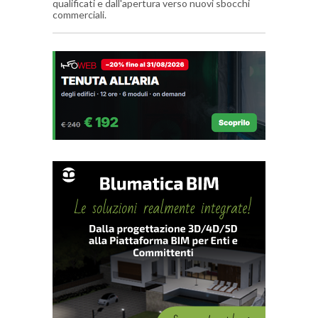
qualificati e dall'apertura verso nuovi sbocchi
commerciali.