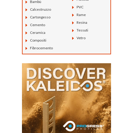
Bambù
PVC
Calcestruzzo
Rame
Cartongesso
Resina
Cemento
Tessuti
Ceramica
Vetro
Compositi
Fibrocemento