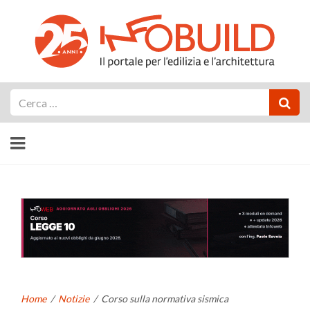
Cerca
Home
/
Notizie
/
Corso sulla normativa sismica