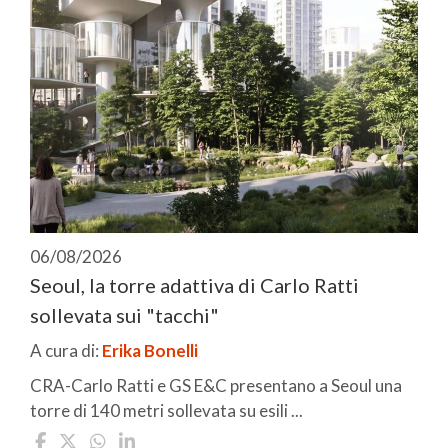
06/08/2026
Seoul, la torre adattiva di Carlo Ratti
sollevata sui "tacchi"
A cura di:
Erika Bonelli
CRA-Carlo Ratti e GS E&C presentano a Seoul una
torre di 140 metri sollevata su esili ...