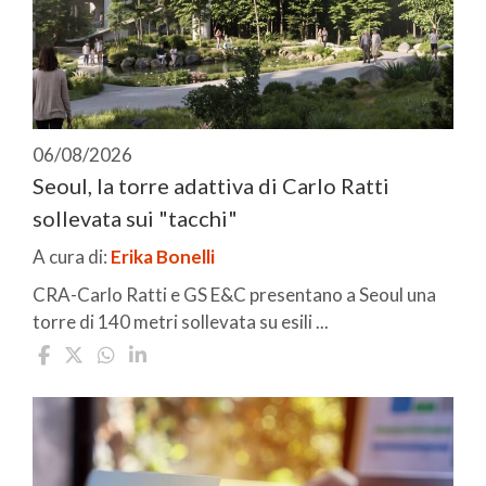
06/08/2026
Seoul, la torre adattiva di Carlo Ratti
sollevata sui "tacchi"
A cura di:
Erika Bonelli
CRA-Carlo Ratti e GS E&C presentano a Seoul una
torre di 140 metri sollevata su esili ...