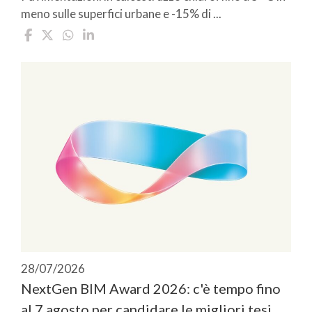
meno sulle superfici urbane e -15% di ...
28/07/2026
NextGen BIM Award 2026: c'è tempo fino
al 7 agosto per candidare le migliori tesi