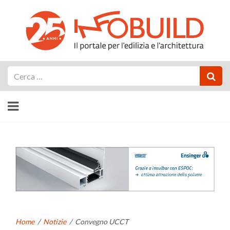
Cerca
Home
/
Notizie
/
Convegno UCCT