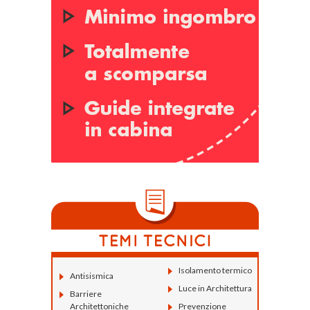
Isolamento termico
Antisismica
Luce in Architettura
Barriere
Architettoniche
Prevenzione