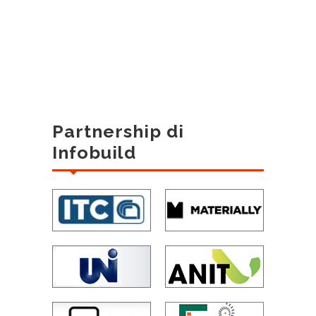
Partnership di
Infobuild