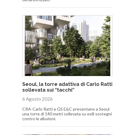
Seoul, la torre adattiva di Carlo Ratti
sollevata sui “tacchi”
6 Agosto 2026
CRA-Carlo Ratti e GS E&C presentano a Seoul
una torre di 140 metri sollevata su esili sostegni
contro le alluvioni.