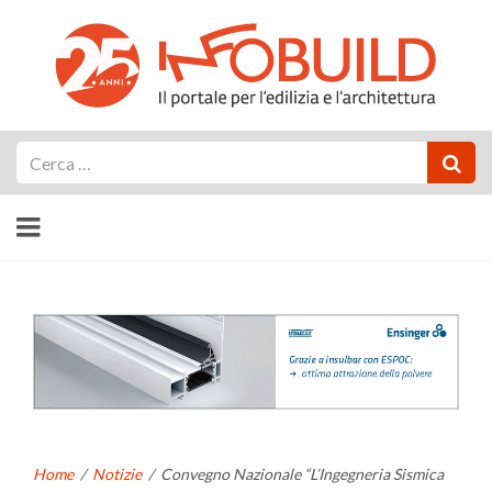
Cerca
Home
/
Notizie
/
Convegno Nazionale “L’Ingegneria Sismica