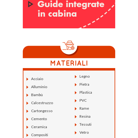
Legno
Acciaio
Pietra
Alluminio
Plastica
Bambù
PVC
Calcestruzzo
Rame
Cartongesso
Resina
Cemento
Tessuti
Ceramica
Vetro
Compositi