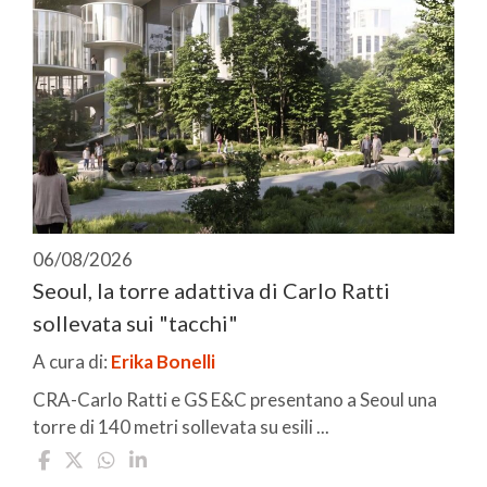
06/08/2026
Seoul, la torre adattiva di Carlo Ratti
sollevata sui "tacchi"
A cura di:
Erika Bonelli
CRA-Carlo Ratti e GS E&C presentano a Seoul una
torre di 140 metri sollevata su esili ...