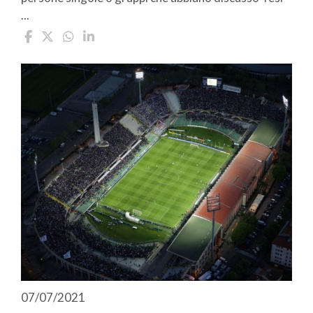
...
07/07/2021