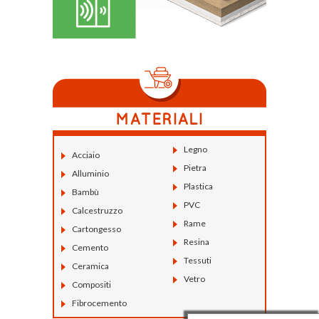
Legno
Acciaio
Pietra
Alluminio
Plastica
Bambù
PVC
Calcestruzzo
Rame
Cartongesso
Resina
Cemento
Tessuti
Ceramica
Vetro
Compositi
Fibrocemento