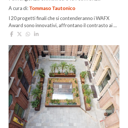
A cura di:
Tommaso Tautonico
I 20 progetti finali che si contenderanno i WAFX
Award sono innovativi, affrontano il contrasto ai ...