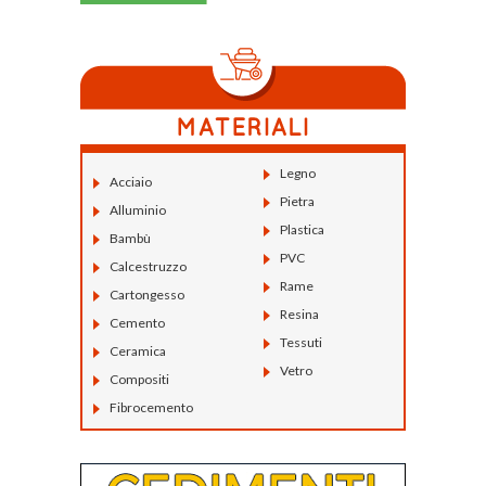
Legno
Acciaio
Pietra
Alluminio
Plastica
Bambù
PVC
Calcestruzzo
Rame
Cartongesso
Resina
Cemento
Tessuti
Ceramica
Vetro
Compositi
Fibrocemento