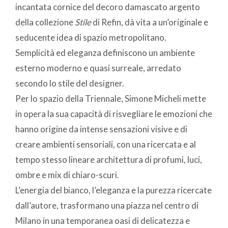
incantata cornice del decoro damascato argento
della collezione
Stile
di Refin, dà vita a un’originale e
seducente idea di spazio metropolitano.
Semplicità ed eleganza definiscono un ambiente
esterno moderno e quasi surreale, arredato
secondo lo stile del designer.
Per lo spazio della Triennale, Simone Micheli mette
in opera la sua capacità di risvegliare le emozioni che
hanno origine da intense sensazioni visive e di
creare ambienti sensoriali, con una ricercata e al
tempo stesso lineare architettura di profumi, luci,
ombre e mix di chiaro-scuri.
L’energia del bianco, l’eleganza e la purezza ricercate
dall’autore, trasformano una piazza nel centro di
Milano in una temporanea oasi di delicatezza e