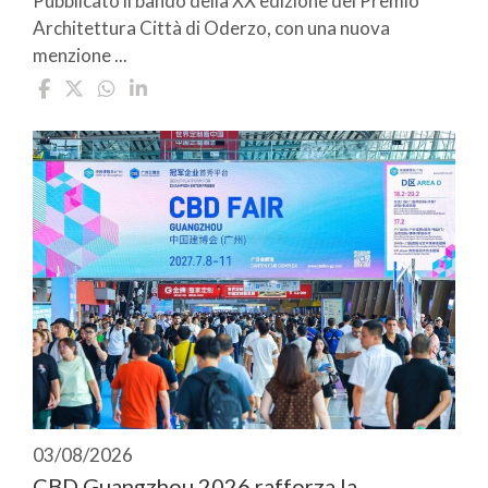
Pubblicato il bando della XX edizione del Premio
Architettura Città di Oderzo, con una nuova
menzione ...
03/08/2026
CBD Guangzhou 2026 rafforza la