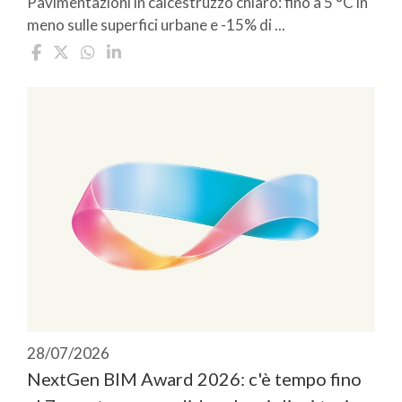
Pavimentazioni in calcestruzzo chiaro: fino a 5 °C in
meno sulle superfici urbane e -15% di ...
28/07/2026
NextGen BIM Award 2026: c'è tempo fino