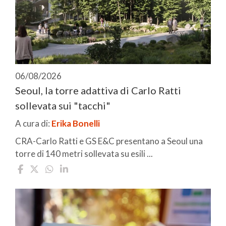
06/08/2026
Seoul, la torre adattiva di Carlo Ratti
sollevata sui "tacchi"
A cura di:
Erika Bonelli
CRA-Carlo Ratti e GS E&C presentano a Seoul una
torre di 140 metri sollevata su esili ...