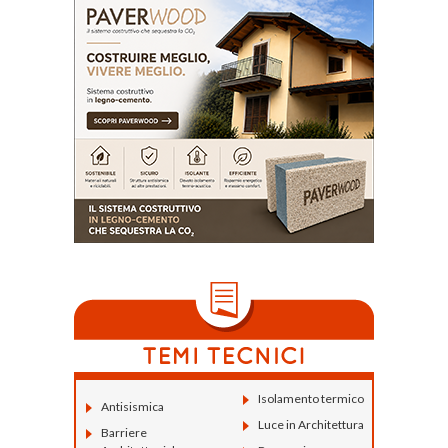
Isolamento termico
Antisismica
Luce in Architettura
Barriere