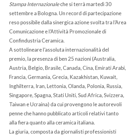
Stampa Internazionale
che si terrà martedì 30
settembre a Bologna. Un record di partecipazione
reso possibile dalla sinergica azione svolta tra l’Area
Comunicazione e l’Attività Promozionale di
Confindustria Ceramica.
A sottolineare l’assoluta internazionalità del
premio, la presenza di ben 25 nazioni (Australia,
Austria, Belgio, Brasile, Canada, Cina, Emirati Arabi,
Francia, Germania, Grecia, Kazakhistan, Kuwait,
Inghilterra, Iran, Lettonia, Olanda, Polonia, Russia,
Singapore, Spagna, Stati Uniti, Sud Africa, Svizzera,
Taiwan e Ucraina) da cui provengono le autorevoli
penne che hanno pubblicato articoli relativi tanto
alla fiera quanto alla ceramica italiana.
La giuria, composta da giornalisti professionisti