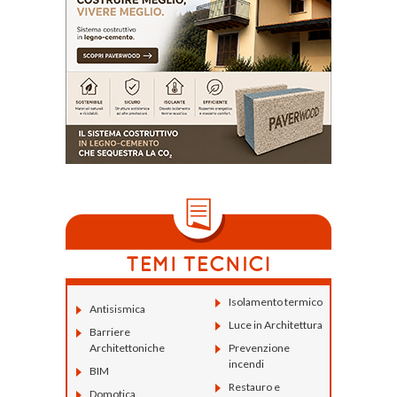
Isolamento termico
Antisismica
Luce in Architettura
Barriere
Architettoniche
Prevenzione
incendi
BIM
Restauro e
Domotica