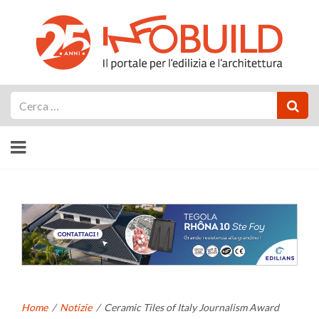
Cerca
Home
/
Notizie
/
Ceramic Tiles of Italy Journalism Award