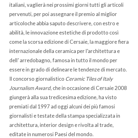
italiani, vaglierà nei prossimi giorni tutti gli articoli
pervenuti, per poi assegnare il premio al miglior
articoloche abbia saputo descrivere, con estro e
abilità, le innovazione estetiche di prodotto così
come la scorsa edizione di Cersaie, la maggiore fiera
internazionale della ceramica per l’architettura e
dell’ arredobagno, famosa in tutto il mondo per
essere in grado di delineare le tendenze di mercato.
Il concorso giornalistico
Ceramic Tiles of Italy
Journalism Award
, che in occasione di Cersaie 2008
giungerà alla sua tredicesima edizione, ha visto
premiati dal 1997 ad oggi alcuni dei più famosi
giornalisti e testate della stampa specializzata in
architettura, interior design e rivolta al trade,
editate in numerosi Paesi del mondo.