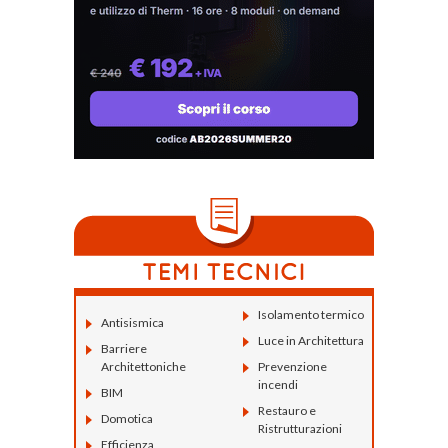
Isolamento termico
Antisismica
Luce in Architettura
Barriere
Architettoniche
Prevenzione
incendi
BIM
Restauro e
Domotica
Ristrutturazioni
Efficienza