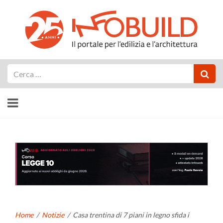
Cerca
Home
/
Notizie
/
Casa trentina di 7 piani in legno sfida i