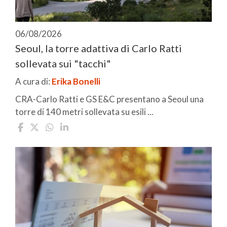
06/08/2026
Seoul, la torre adattiva di Carlo Ratti
sollevata sui "tacchi"
A cura di:
Erika Bonelli
CRA-Carlo Ratti e GS E&C presentano a Seoul una
torre di 140 metri sollevata su esili ...