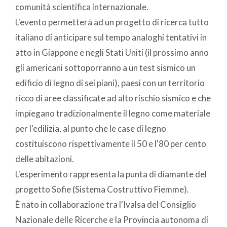
comunità scientifica internazionale.
L'evento permetterà ad un progetto di ricerca tutto
italiano di anticipare sul tempo analoghi tentativi in
atto in Giappone e negli Stati Uniti (il prossimo anno
gli americani sottoporranno a un test sismico un
edificio di legno di sei piani), paesi con un territorio
ricco di aree classificate ad alto rischio sismico e che
impiegano tradizionalmente il legno come materiale
per l'edilizia, al punto che le case di legno
costituiscono rispettivamente il 50 e l'80 per cento
delle abitazioni.
L'esperimento rappresenta la punta di diamante del
progetto Sofie (Sistema Costruttivo Fiemme).
È nato in collaborazione tra l'Ivalsa del Consiglio
Nazionale delle Ricerche e la Provincia autonoma di