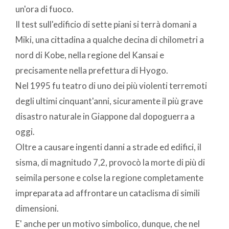
un'ora di fuoco.
Il test sull'edificio di sette piani si terrà domani a
Miki, una cittadina a qualche decina di chilometri a
nord di Kobe, nella regione del Kansai e
precisamente nella prefettura di Hyogo.
Nel 1995 fu teatro di uno dei più violenti terremoti
degli ultimi cinquant'anni, sicuramente il più grave
disastro naturale in Giappone dal dopoguerra a
oggi.
Oltre a causare ingenti danni a strade ed edifici, il
sisma, di magnitudo 7,2, provocò la morte di più di
seimila persone e colse la regione completamente
impreparata ad affrontare un cataclisma di simili
dimensioni.
E' anche per un motivo simbolico, dunque, che nel