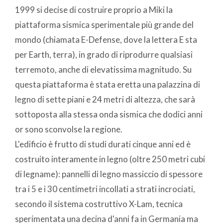
1999 si decise di costruire proprio a Miki la
piattaforma sismica sperimentale più grande del
mondo (chiamata E-Defense, dove la lettera E sta
per Earth, terra), in grado di riprodurre qualsiasi
terremoto, anche di elevatissima magnitudo. Su
questa piattaforma è stata eretta una palazzina di
legno di sette piani e 24 metri di altezza, che sarà
sottoposta alla stessa onda sismica che dodici anni
or sono sconvolse la regione.
L'edificio è frutto di studi durati cinque anni ed è
costruito interamente in legno (oltre 250 metri cubi
di legname): pannelli di legno massiccio di spessore
tra i 5 e i 30 centimetri incollati a strati incrociati,
secondo il sistema costruttivo X-Lam, tecnica
sperimentata una decina d'anni fa in Germania ma