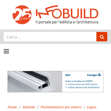
Cerca
Home
/
Aziende
/
Pavimentazioni per esterni
/
Legno