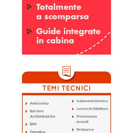
Isolamento termico
Antisismica
Luce in Architettura
Barriere
Architettoniche
Prevenzione
incendi
BIM
Restauro e
Domotica