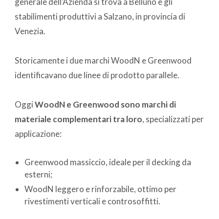
generale dell’Azienda si trova a Belluno e gli
stabilimenti produttivi a Salzano, in provincia di
Venezia.
Storicamente i due marchi WoodN e Greenwood
identificavano due linee di prodotto parallele.
Oggi
WoodN e Greenwood sono marchi di
materiale complementari tra loro
, specializzati per
applicazione:
Greenwood massiccio, ideale per il decking da
esterni;
WoodN leggero e rinforzabile, ottimo per
rivestimenti verticali e controsoffitti.