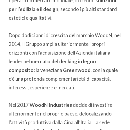
opera in un mercato mondiale, offrendo
soluzioni
per l’edilizia e il design
, secondo i più alti standard
estetici e qualitativi.
Dopo dodici anni di crescita del marchio WoodN, nel
2014, il Gruppo amplia ulteriormente i propri
orizzonti con l’acquisizione dell’Azienda italiana
leader nel
mercato del decking in legno
composito
: la veneziana
Greenwood
, con la quale
c’è una profonda complementarietà di capacità,
interessi, esperienze e mercati.
Nel 2017
WoodN Industries
decide di investire
ulteriormente nel proprio paese, delocalizzando
l’attività produttiva dalla Cina all’Italia. La sede