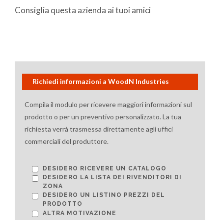
Consiglia questa azienda ai tuoi amici
Richiedi informazioni a WoodN Industries
Compila il modulo per ricevere maggiori informazioni sul
prodotto o per un preventivo personalizzato. La tua
richiesta verrà trasmessa direttamente agli uffici
commerciali del produttore.
DESIDERO RICEVERE UN CATALOGO
DESIDERO LA LISTA DEI RIVENDITORI DI
ZONA
DESIDERO UN LISTINO PREZZI DEL
PRODOTTO
ALTRA MOTIVAZIONE