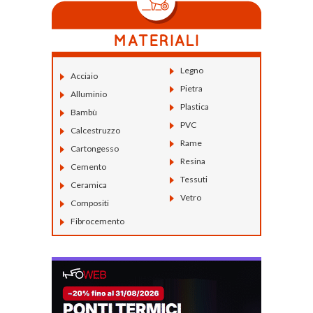
Legno
Acciaio
Pietra
Alluminio
Plastica
Bambù
PVC
Calcestruzzo
Rame
Cartongesso
Resina
Cemento
Tessuti
Ceramica
Vetro
Compositi
Fibrocemento