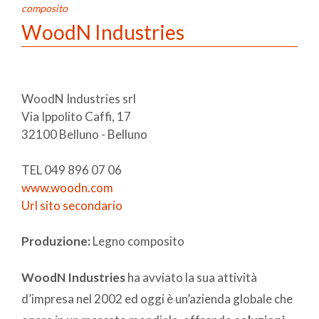
composito
WoodN Industries
WoodN Industries srl
Via Ippolito Caffi, 17
32100 Belluno - Belluno
TEL 049 896 07 06
www.woodn.com
Url sito secondario
Produzione:
Legno composito
WoodN Industries
ha avviato la sua attività
d’impresa nel 2002 ed oggi è un’azienda globale che