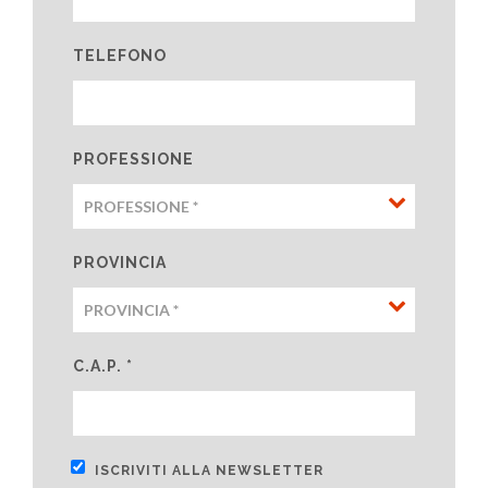
TELEFONO
PROFESSIONE
PROVINCIA
C.A.P. *
ISCRIVITI ALLA NEWSLETTER