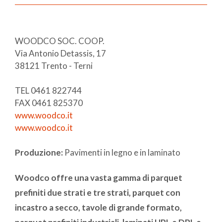
WOODCO SOC. COOP.
Via Antonio Detassis, 17
38121 Trento - Terni
TEL 0461 822744
FAX 0461 825370
www.woodco.it
www.woodco.it
Produzione:
Pavimenti in legno e in laminato
Woodco offre una vasta gamma di parquet
prefiniti due strati e tre strati, parquet con
incastro a secco, tavole di grande formato,