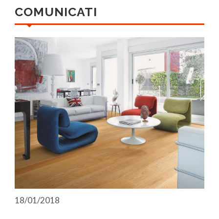
COMUNICATI
18/01/2018