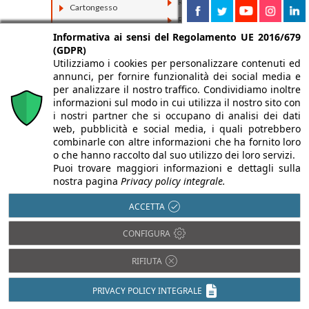
Rame
Cartongesso
Resina
Cemento
Informativa ai sensi del Regolamento UE 2016/679
Tessuti
Ceramica
(GDPR)
Vetro
Compositi
Utilizziamo i cookies per personalizzare contenuti ed
annunci, per fornire funzionalità dei social media e
Fibrocemento
per analizzare il nostro traffico. Condividiamo inoltre
informazioni sul modo in cui utilizza il nostro sito con
i nostri partner che si occupano di analisi dei dati
web, pubblicità e social media, i quali potrebbero
combinarle con altre informazioni che ha fornito loro
o che hanno raccolto dal suo utilizzo dei loro servizi.
Puoi trovare maggiori informazioni e dettagli sulla
nostra pagina
Privacy policy integrale.
ACCETTA
CONFIGURA
RIFIUTA
PRIVACY POLICY INTEGRALE