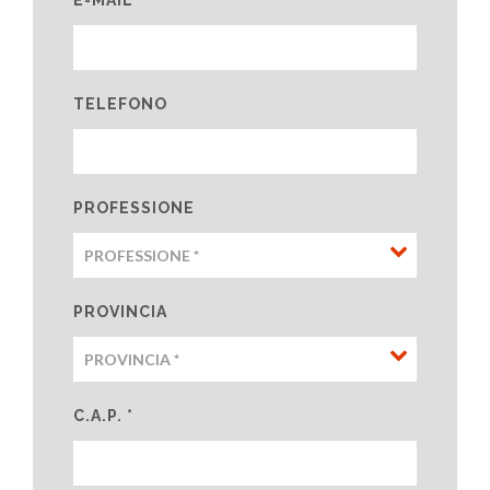
TELEFONO
PROFESSIONE
PROVINCIA
C.A.P. *