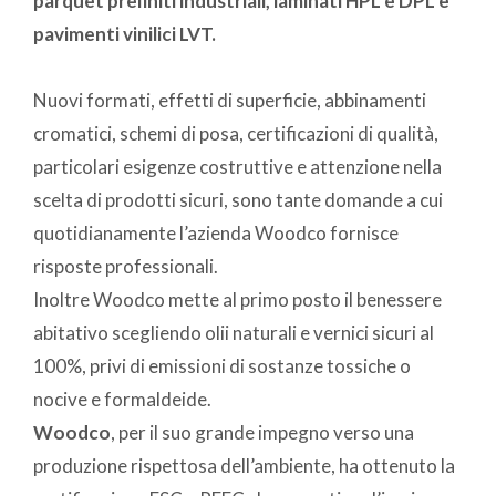
parquet prefiniti industriali, laminati HPL e DPL e
pavimenti vinilici LVT.
Nuovi formati, effetti di superficie, abbinamenti
cromatici, schemi di posa, certificazioni di qualità,
particolari esigenze costruttive e attenzione nella
scelta di prodotti sicuri, sono tante domande a cui
quotidianamente l’azienda Woodco fornisce
risposte professionali.
Inoltre Woodco mette al primo posto il benessere
abitativo scegliendo olii naturali e vernici sicuri al
100%, privi di emissioni di sostanze tossiche o
nocive e formaldeide.
Woodco
, per il suo grande impegno verso una
produzione rispettosa dell’ambiente, ha ottenuto la