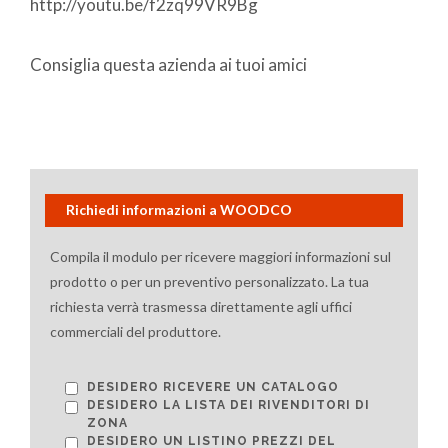
http://youtu.be/f2zq99VR9Bg
Consiglia questa azienda ai tuoi amici
Richiedi informazioni a WOODCO
Compila il modulo per ricevere maggiori informazioni sul
prodotto o per un preventivo personalizzato. La tua
richiesta verrà trasmessa direttamente agli uffici
commerciali del produttore.
DESIDERO RICEVERE UN CATALOGO
DESIDERO LA LISTA DEI RIVENDITORI DI
ZONA
DESIDERO UN LISTINO PREZZI DEL