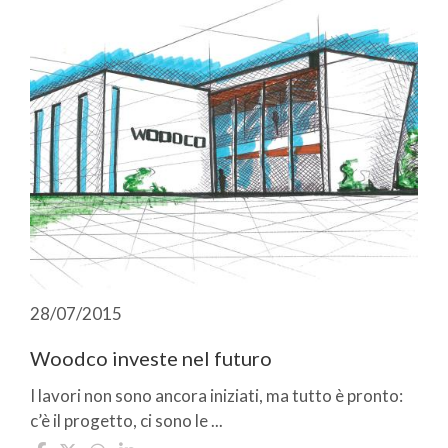
28/07/2015
Woodco investe nel futuro
I lavori non sono ancora iniziati, ma tutto è pronto:
c’è il progetto, ci sono le ...