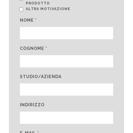
PRODOTTO
ALTRA MOTIVAZIONE
NOME *
COGNOME *
STUDIO/AZIENDA
INDIRIZZO
E-MAIL *