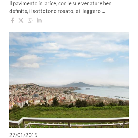
Il pavimento in larice, con le sue venature ben
definite, il sottotono rosato, e il leggero ...
27/01/2015