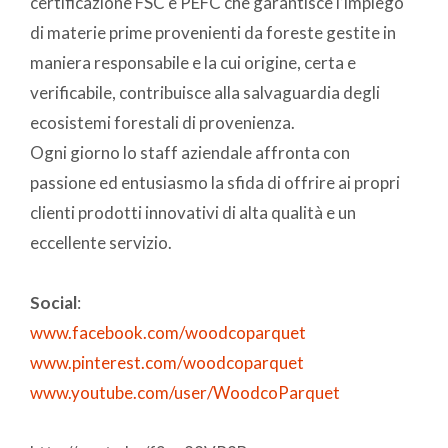
certificazione FSC e PEFC che garantisce l’impiego
di materie prime provenienti da foreste gestite in
maniera responsabile e la cui origine, certa e
verificabile, contribuisce alla salvaguardia degli
ecosistemi forestali di provenienza.
Ogni giorno lo staff aziendale affronta con
passione ed entusiasmo la sfida di offrire ai propri
clienti prodotti innovativi di alta qualità e un
eccellente servizio.
Social
:
www.facebook.com/woodcoparquet
www.pinterest.com/woodcoparquet
www.youtube.com/user/WoodcoParquet