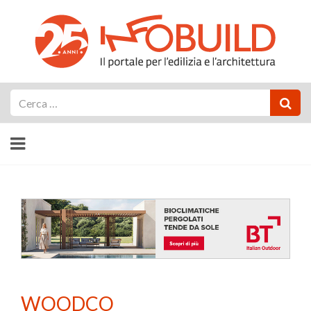
Cerca
WOODCO