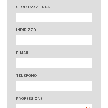
STUDIO/AZIENDA
INDIRIZZO
E-MAIL *
TELEFONO
PROFESSIONE