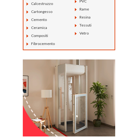
PVC
Calcestruzzo
Rame
Cartongesso
Resina
Cemento
Tessuti
Ceramica
Vetro
Compositi
Fibrocemento