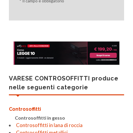
* Il campo è obbligatorio
VARESE CONTROSOFFITTI produce
nelle seguenti categorie
Controsoffitti
Controsoffitti in gesso
Controsoffitti in lana di roccia
Controsoffitti metallici