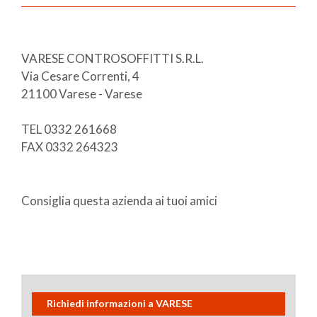
VARESE CONTROSOFFITTI S.R.L.
Via Cesare Correnti, 4
21100 Varese - Varese
TEL 0332 261668
FAX 0332 264323
Consiglia questa azienda ai tuoi amici
Richiedi informazioni a VARESE