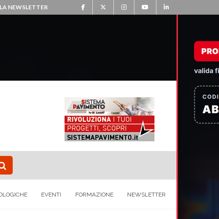
ALLA NEWSLETTER
OLOGICHE
EVENTI
FORMAZIONE
NEWSLETTER