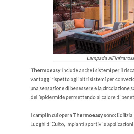
Lampada all’Infraross
Thermoeasy
include anche i sistemi per il ris
vantaggi rispetto agli altri sistemi per convezi
una sensazione di benessere e la circolazione
dell’epidermide permettendo al calore di penet
I campi in cui opera
Thermoeasy
sono: Edilizia
Luoghi di Culto, Impianti sportivi e applicazioni