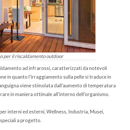
o per il riscaldamento outdoor
caldamento ad infrarossi, caratterizzati da notevoli
one in quanto l’irraggiamento sulla pelle si traduce in
 sanguigna viene stimolata dall’aumento di temperatura
rare in maniera ottimale all’interno dell’organismo.
 per interni ed esterni, Wellness, Industria, Musei,
 speciali a progetto.