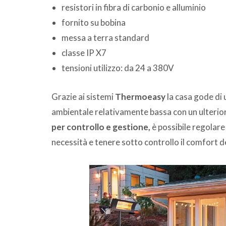
resistori in fibra di carbonio e alluminio
fornito su bobina
messa a terra standard
classe IP X7
tensioni utilizzo: da 24 a 380V
Grazie ai sistemi
Thermoeasy
la casa gode di
ambientale relativamente bassa con un ulteriore 
per controllo e gestione,
è possibile regolare
necessità e tenere sotto controllo il comfort de