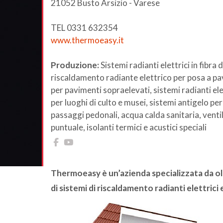
21052 Busto Arsizio - Varese
TEL 0331 632354
www.thermoeasy.it
Produzione:
Sistemi radianti elettrici in fibra
riscaldamento radiante elettrico per posa a pavi
per pavimenti sopraelevati, sistemi radianti elet
per luoghi di culto e musei, sistemi antigelo pe
passaggi pedonali, acqua calda sanitaria, ven
puntuale, isolanti termici e acustici speciali
Thermoeasy è un’azienda specializzata da olt
di sistemi di riscaldamento radianti elettrici