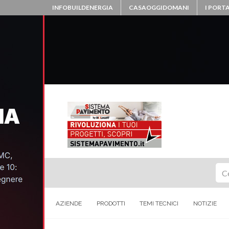
INFOBUILDENERGIA
CASAOGGIDOMANI
I PORTA
Ce
AZIENDE
PRODOTTI
TEMI TECNICI
NOTIZIE