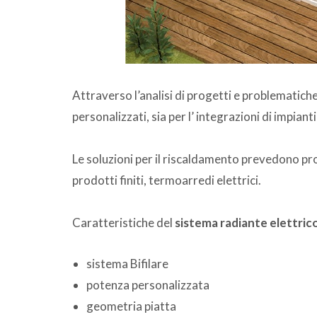
Attraverso l’analisi di progetti e problematich
personalizzati, sia per l’ integrazioni di impianti
Le soluzioni per il riscaldamento prevedono pro
prodotti finiti, termoarredi elettrici.
Caratteristiche del
sistema radiante elettric
sistema Bifilare
potenza personalizzata
geometria piatta