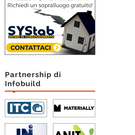
Partnership di
Infobuild