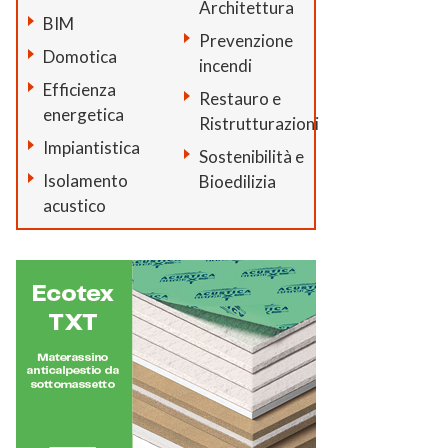
Architettura
BIM
Prevenzione
Domotica
incendi
Efficienza
Restauro e
energetica
Ristrutturazioni
Impiantistica
Sostenibilità e
Isolamento
Bioedilizia
acustico