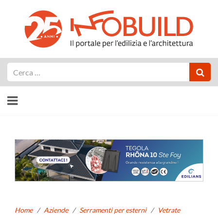
Cerca
Home
/
Aziende
/
Serramenti per esterni
/
Vetrate