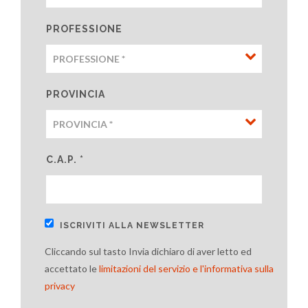
PROFESSIONE
PROVINCIA
C.A.P. *
ISCRIVITI ALLA NEWSLETTER
Cliccando sul tasto Invia dichiaro di aver letto ed
accettato le
limitazioni del servizio e l'informativa sulla
privacy