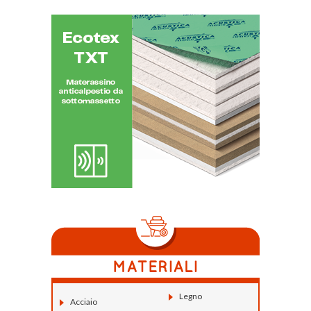
Legno
Acciaio