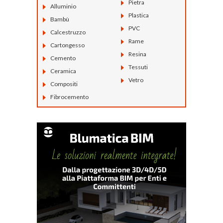
Pietra
Alluminio
Plastica
Bambù
PVC
Calcestruzzo
Rame
Cartongesso
Resina
Cemento
Tessuti
Ceramica
Vetro
Compositi
Fibrocemento