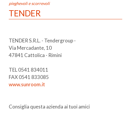
pieghevoli e scorrevoli
TENDER
TENDER S.R.L. - Tendergroup -
Via Mercadante, 10
47841 Cattolica - Rimini
TEL 0541 834011
FAX 0541 833085
www.sunroom.it
Consiglia questa azienda ai tuoi amici