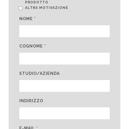
PRODOTTO
ALTRA MOTIVAZIONE
NOME *
COGNOME *
STUDIO/AZIENDA
INDIRIZZO
E-MAIL *