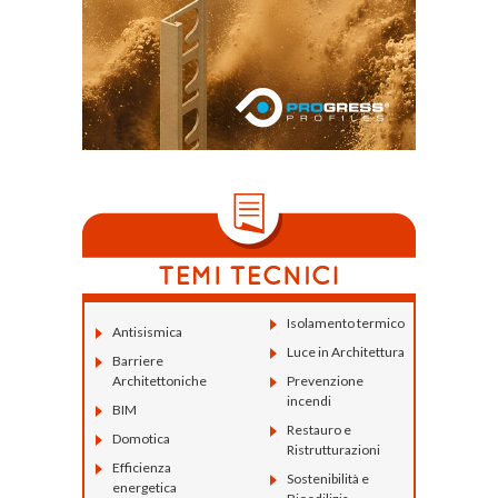
Isolamento termico
Antisismica
Luce in Architettura
Barriere
Architettoniche
Prevenzione
incendi
BIM
Restauro e
Domotica
Ristrutturazioni
Efficienza
Sostenibilità e
energetica