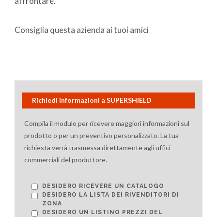
affrontare.
Consiglia questa azienda ai tuoi amici
Richiedi informazioni a SUPERSHIELD
Compila il modulo per ricevere maggiori informazioni sul
prodotto o per un preventivo personalizzato. La tua
richiesta verrà trasmessa direttamente agli uffici
commerciali del produttore.
DESIDERO RICEVERE UN CATALOGO
DESIDERO LA LISTA DEI RIVENDITORI DI
ZONA
DESIDERO UN LISTINO PREZZI DEL