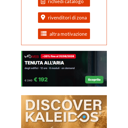
richiedi catalogo
rivenditori di zona
altra motivazione