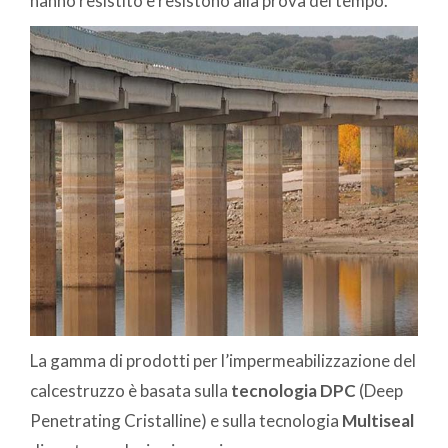
hanno resistito e resistono alla prova del tempo.
La gamma di prodotti per l’impermeabilizzazione del
calcestruzzo è basata sulla
tecnologia DPC
(Deep
Penetrating Cristalline) e sulla tecnologia
Multiseal