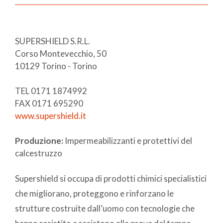
SUPERSHIELD S.R.L.
Corso Montevecchio, 50
10129 Torino - Torino
TEL 0171 1874992
FAX 0171 695290
www.supershield.it
Produzione:
Impermeabilizzanti e protettivi del
calcestruzzo
Supershield si occupa di prodotti chimici specialistici
che migliorano, proteggono e rinforzano le
strutture costruite dall’uomo con tecnologie che