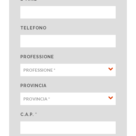
TELEFONO
PROFESSIONE
PROVINCIA
C.A.P. *