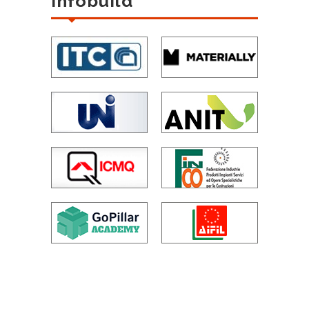
Infobuild