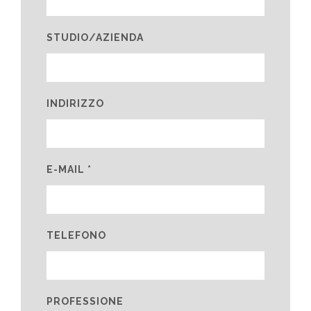
STUDIO/AZIENDA
INDIRIZZO
E-MAIL *
TELEFONO
PROFESSIONE