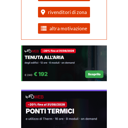
rivenditori di zona
altra motivazione