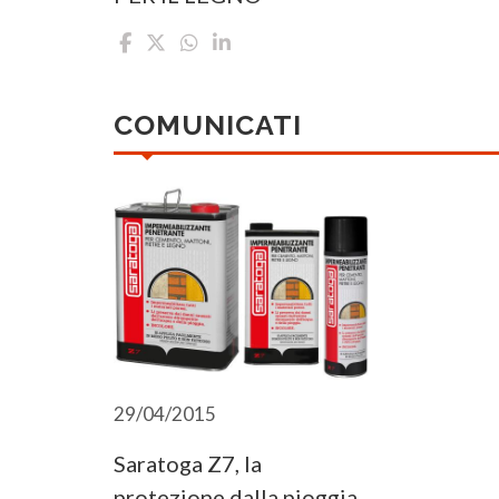
COMUNICATI
29/04/2015
Saratoga Z7, la
protezione dalla pioggia