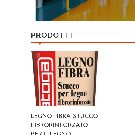
PRODOTTI
LEGNO FIBRA, STUCCO
FIBRORINFORZATO
PER IL LEGNO