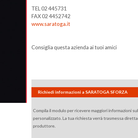
TEL 02 445731
FAX 02 4452742
www.saratoga.it
Consiglia questa azienda ai tuoi amici
Richiedi informazioni a SARATOGA SFORZA
Compila il modulo per ricevere maggiori informazioni su
personalizzato. La tua richiesta verrà trasmessa diretta
produttore.