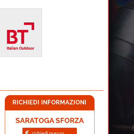
RICHIEDI INFORMAZIONI
SARATOGA SFORZA
richiedi prezzo