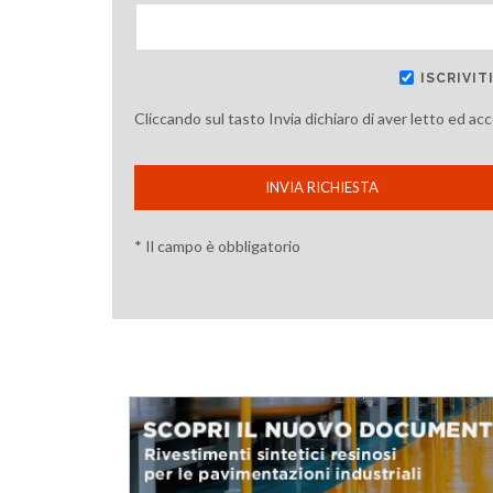
ISCRIVI
Cliccando sul tasto Invia dichiaro di aver letto ed ac
INVIA RICHIESTA
* Il campo è obbligatorio