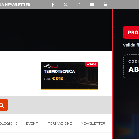
ALLA NEWSLETTER
OLOGICHE
EVENTI
FORMAZIONE
NEWSLETTER