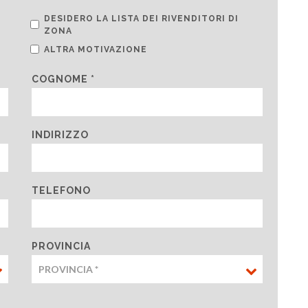
DESIDERO LA LISTA DEI RIVENDITORI DI
ZONA
ALTRA MOTIVAZIONE
COGNOME *
INDIRIZZO
TELEFONO
PROVINCIA