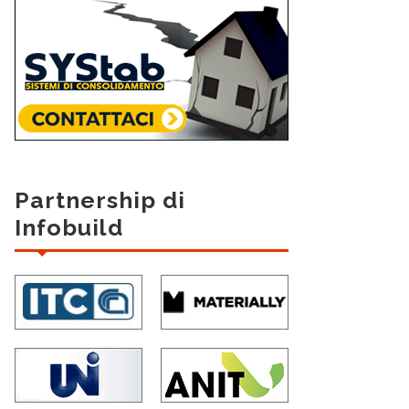
Partnership di
Infobuild