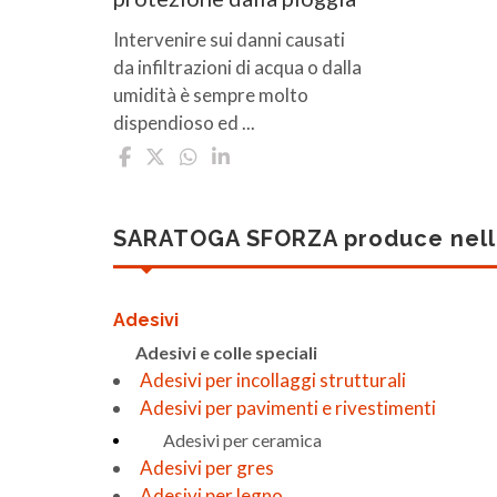
Intervenire sui danni causati
da infiltrazioni di acqua o dalla
umidità è sempre molto
dispendioso ed ...
SARATOGA SFORZA produce nelle
Adesivi
Adesivi e colle speciali
Adesivi per incollaggi strutturali
Adesivi per pavimenti e rivestimenti
Adesivi per ceramica
Adesivi per gres
Adesivi per legno