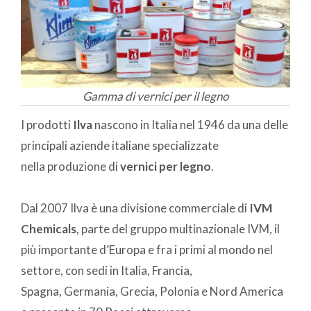
Gamma di vernici per il legno
I prodotti
Ilva
nascono in Italia nel 1946 da una delle
principali aziende italiane specializzate
nella produzione di
vernici per legno
.
Dal 2007 Ilva è una divisione commerciale di
IVM
Chemicals
, parte del gruppo multinazionale IVM, il
più importante d’Europa e fra i primi al mondo nel
settore, con sedi in Italia, Francia,
Spagna, Germania, Grecia, Polonia e Nord America