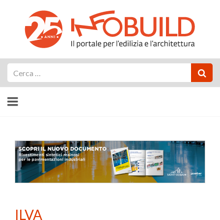
Cerca
ILVA