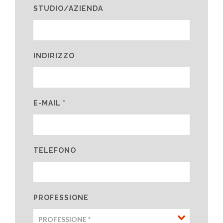
STUDIO/AZIENDA
INDIRIZZO
E-MAIL *
TELEFONO
PROFESSIONE