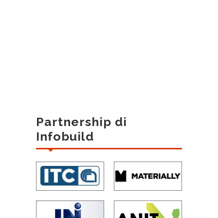
Partnership di
Infobuild