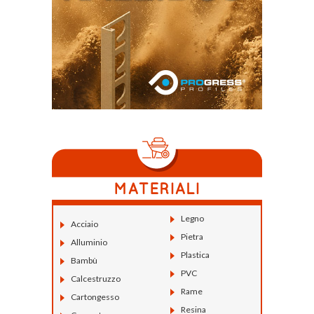
Legno
Acciaio
Pietra
Alluminio
Plastica
Bambù
PVC
Calcestruzzo
Rame
Cartongesso
Resina