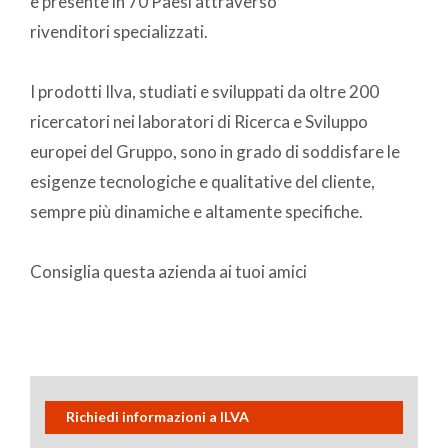
e presente in 70 Paesi attraverso
rivenditori specializzati.
I prodotti Ilva, studiati e sviluppati da oltre 200
ricercatori nei laboratori di Ricerca e Sviluppo
europei del Gruppo, sono in grado di soddisfare le
esigenze tecnologiche e qualitative del cliente,
sempre più dinamiche e altamente specifiche.
Consiglia questa azienda ai tuoi amici
Richiedi informazioni a ILVA