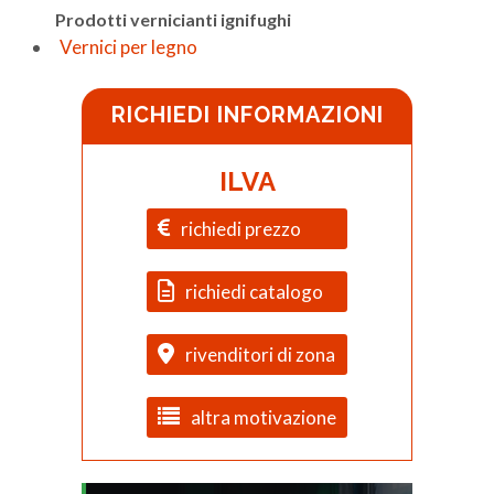
Prodotti vernicianti ignifughi
Vernici per legno
RICHIEDI INFORMAZIONI
ILVA
richiedi prezzo
richiedi catalogo
rivenditori di zona
altra motivazione