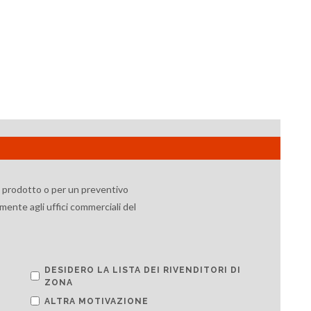
 e dell’ambiente.
l prodotto o per un preventivo
mente agli uffici commerciali del
DESIDERO LA LISTA DEI RIVENDITORI DI
ZONA
ALTRA MOTIVAZIONE