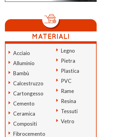
Legno
Acciaio
Pietra
Alluminio
Plastica
Bambù
PVC
Calcestruzzo
Rame
Cartongesso
Resina
Cemento
Tessuti
Ceramica
Vetro
Compositi
Fibrocemento