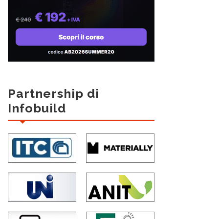
Partnership di
Infobuild