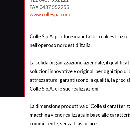
FAX 0437 552255
www.collespa.com
Colle S.p.A. produce manufatti in calcestruzzo
nell’operoso nordest d’Italia.
La solida organizzazione aziendale,
il qualifica
soluzioni innovative e originali per ogni tipo d
attrezzature, garantiscono la qualità, la precis
Colle S.p.A. e le sue realizzazioni.
La dimensione produttiva di Colle
si caratterizz
macchina viene realizzata in base alle caratteris
committente, senza trascurare
l’aspetto della 