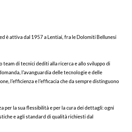
 ed
è attiva dal 1957 a Lentiai, fra le Dolomiti Bellunesi
to team di tecnici dediti alla ricerca e allo sviluppo di
i domanda, l’avanguardia delle tecnologie e delle
ione, l’efficienza e l’efficacia che da sempre distinguono
a per la sua flessibilità e per la cura dei dettagli: ogni
tiche e agli standard di qualità richiesti dal
funzionalità e dell’ottimizzazione dei costi oltre a